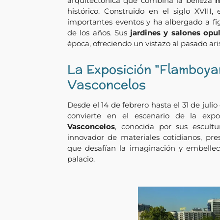
arquitectónica que combina la belleza
n
histórico. Construido en el siglo XVIII,
importantes eventos y ha albergado a fi
de los años. Sus
jardines y salones opu
época, ofreciendo un vistazo al pasado ari
La Exposición "Flamboya
Vasconcelos
Desde el 14 de febrero hasta el 31 de julio
convierte en el escenario de la exp
Vasconcelos
, conocida por sus escul
innovador de materiales cotidianos, pr
que desafían la imaginación y embellece
palacio.