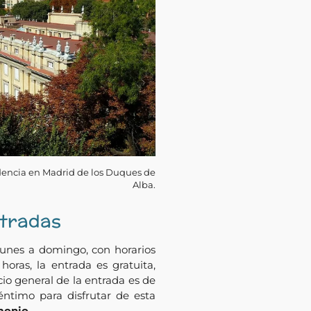
idencia en Madrid de los Duques de
Alba.
ntradas
 lunes a domingo, con horarios
 horas, la entrada es gratuita,
cio general de la entrada es de
éntimo para disfrutar de esta
imonio
.