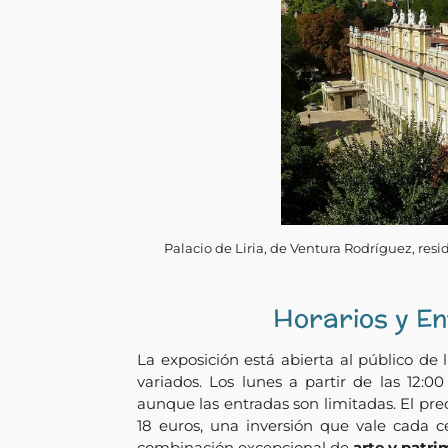
Palacio de Liria, de Ventura Rodríguez, res
Horarios y E
La exposición está abierta al público de
variados. Los lunes a partir de las 12:00
aunque las entradas son limitadas. El pre
18 euros, una inversión que vale cada c
combinación excepcional de
arte y patr