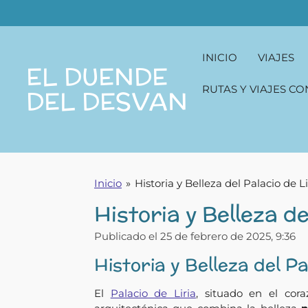
Ir
al
contenido
INICIO
VIAJES
principal
EL DUENDE
RUTAS Y VIAJES CO
DEL DESVAN
Inicio
»
Historia y Belleza del Palacio de Li
Historia y Belleza de
Publicado el 25 de febrero de 2025, 9:36
Historia y Belleza del Pa
El
Palacio de Liria
, situado en el cor