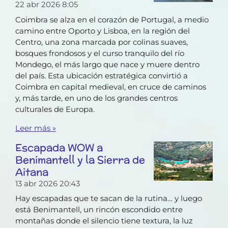
22 abr 2026
8:05
Coimbra se alza en el corazón de Portugal, a medio
camino entre Oporto y Lisboa, en la región del
Centro, una zona marcada por colinas suaves,
bosques frondosos y el curso tranquilo del río
Mondego, el más largo que nace y muere dentro
del país. Esta ubicación estratégica convirtió a
Coimbra en capital medieval, en cruce de caminos
y, más tarde, en uno de los grandes centros
culturales de Europa.
Leer más »
Escapada WOW a
Benimantell y la Sierra de
Aitana
13 abr 2026
20:43
Hay escapadas que te sacan de la rutina… y luego
está Benimantell, un rincón escondido entre
montañas donde el silencio tiene textura, la luz