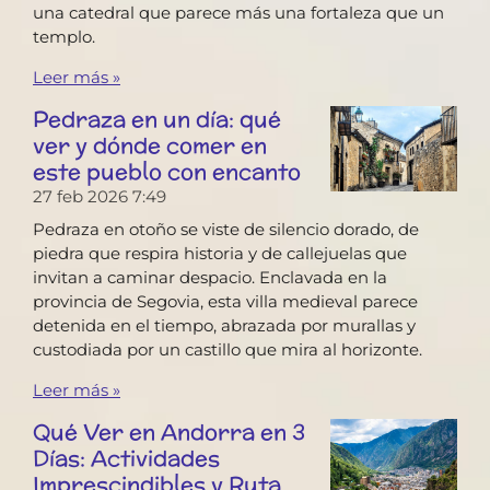
una catedral que parece más una fortaleza que un
templo.
Leer más »
Pedraza en un día: qué
ver y dónde comer en
este pueblo con encanto
27 feb 2026
7:49
Pedraza en otoño se viste de silencio dorado, de
piedra que respira historia y de callejuelas que
invitan a caminar despacio. Enclavada en la
provincia de Segovia, esta villa medieval parece
detenida en el tiempo, abrazada por murallas y
custodiada por un castillo que mira al horizonte.
Leer más »
Qué Ver en Andorra en 3
Días: Actividades
Imprescindibles y Ruta