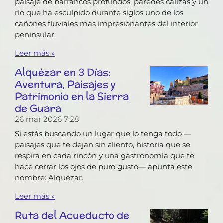
paisaje de barrancos profundos, paredes calizas y un
río que ha esculpido durante siglos uno de los
cañones fluviales más impresionantes del interior
peninsular.
Leer más »
Alquézar en 3 Días:
Aventura, Paisajes y
Patrimonio en la Sierra
de Guara
26 mar 2026
7:28
Si estás buscando un lugar que lo tenga todo —
paisajes que te dejan sin aliento, historia que se
respira en cada rincón y una gastronomía que te
hace cerrar los ojos de puro gusto— apunta este
nombre: Alquézar.
Leer más »
Ruta del Acueducto de