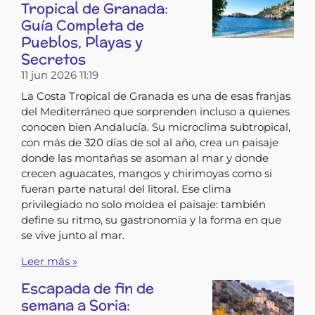
Tropical de Granada:
Guía Completa de
Pueblos, Playas y
Secretos
11 jun 2026
11:19
La Costa Tropical de Granada es una de esas franjas
del Mediterráneo que sorprenden incluso a quienes
conocen bien Andalucía. Su microclima subtropical,
con más de 320 días de sol al año, crea un paisaje
donde las montañas se asoman al mar y donde
crecen aguacates, mangos y chirimoyas como si
fueran parte natural del litoral. Ese clima
privilegiado no solo moldea el paisaje: también
define su ritmo, su gastronomía y la forma en que
se vive junto al mar.
Leer más »
Escapada de fin de
semana a Soria: