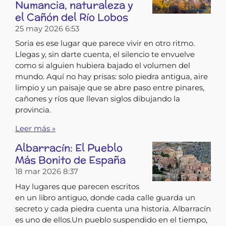
Numancia, naturaleza y
el Cañón del Río Lobos
25 may 2026
6:53
Soria es ese lugar que parece vivir en otro ritmo.
Llegas y, sin darte cuenta, el silencio te envuelve
como si alguien hubiera bajado el volumen del
mundo. Aquí no hay prisas: solo piedra antigua, aire
limpio y un paisaje que se abre paso entre pinares,
cañones y ríos que llevan siglos dibujando la
provincia.
Leer más »
Albarracín: El Pueblo
Más Bonito de España
18 mar 2026
8:37
Hay lugares que parecen escritos
en un libro antiguo, donde cada calle guarda un
secreto y cada piedra cuenta una historia. Albarracín
es uno de ellos.Un pueblo suspendido en el tiempo,