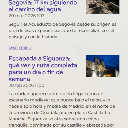
Segovia: 17 km siguiendo
el camino del agua
20 mar 2026
11:13
Seguir el Acueducto de Segovia desde su origen es
una de esas experiencias que te reconcilian con el
paisaje y con la historia.
Leer más »
Escapada a Sigüenza:
qué ver y ruta completa
para un día o fin de
semana
28 feb 2026
11:00
La ciudad aparece ante quien llega como un
escenario medieval que nunca bajó el telón, y lo
hace a solo hora y media de Madrid, en el norte de
la provincia de Guadalajara, en plena Castilla‑La
Mancha. Sigüenza se alza sobre una colina
tranquila, dominada por su castillo y abrazada por