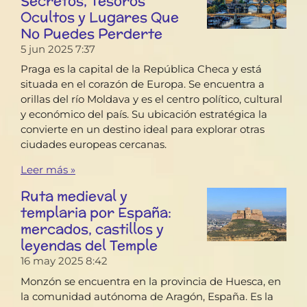
Secretos, Tesoros
Ocultos y Lugares Que
No Puedes Perderte
5 jun 2025
7:37
Praga es la capital de la República Checa y está
situada en el corazón de Europa. Se encuentra a
orillas del río Moldava y es el centro político, cultural
y económico del país. Su ubicación estratégica la
convierte en un destino ideal para explorar otras
ciudades europeas cercanas.
Leer más »
Ruta medieval y
templaria por España:
mercados, castillos y
leyendas del Temple
16 may 2025
8:42
Monzón se encuentra en la provincia de Huesca, en
la comunidad autónoma de Aragón, España. Es la