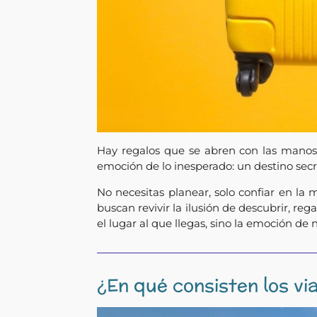
Hay regalos que se abren con las manos y
emoción de lo inesperado: un destino secr
No necesitas planear, solo confiar en la
buscan revivir la ilusión de descubrir, re
el lugar al que llegas, sino la emoción de
¿En qué consisten los vi