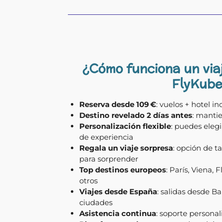
¿Cómo funciona un via
FlyKube
Reserva desde 109 €
: vuelos + hotel i
Destino revelado 2 días antes
: mantie
Personalización flexible
: puedes elegi
de experiencia
Regala un viaje sorpresa
: opción de ta
para sorprender
Top destinos europeos
: París, Viena, 
otros
Viajes desde España
: salidas desde Ba
ciudades
Asistencia continua
: soporte personal