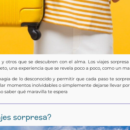
 otros que se descubren con el alma. Los viajes sorpresa s
eto, una experiencia que se revela poco a poco, como un map
 magia de lo desconocido y permitir que cada paso te sorpre
galar momentos inolvidables o simplemente dejarse llevar por
 no saber qué maravilla te espera
ajes sorpresa?