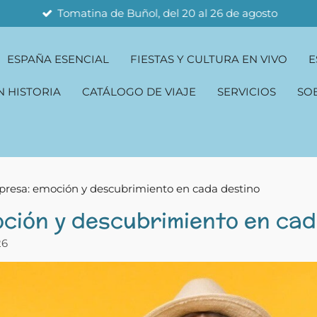
Tomatina de Buñol, del 20 al 26 de agosto
ESPAÑA ESENCIAL
FIESTAS Y CULTURA EN VIVO
E
N HISTORIA
CATÁLOGO DE VIAJE
SERVICIOS
SO
rpresa: emoción y descubrimiento en cada destino
oción y descubrimiento en cad
26