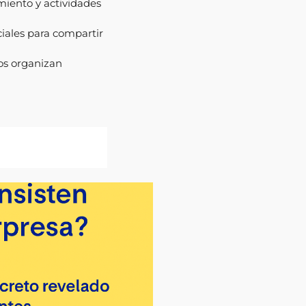
amiento y actividades
ciales para compartir
llos organizan