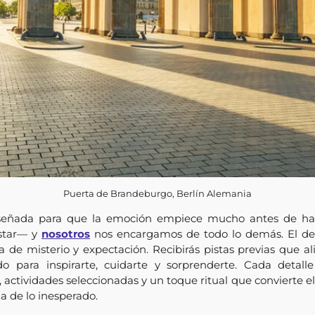
Puerta de Brandeburgo, Berlín Alemania
diseñada para que la emoción empiece mucho antes de hac
estar— y
nosotros
nos encargamos de todo lo demás. El des
a de misterio y expectación. Recibirás pistas previas que al
 para inspirarte, cuidarte y sorprenderte. Cada detalle
actividades seleccionadas y un toque ritual que convierte el 
ia de lo inesperado.