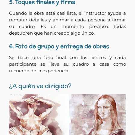
5. Toques finales y firma
Cuando la obra está casi lista, el instructor ayuda a
rematar detalles y animar a cada persona a firmar
su cuadro. Es un momento precioso: todas
descubren que han creado algo único.
6. Foto de grupo y entrega de obras
Se hace una foto final con los lienzos y cada
participante se lleva su cuadro a casa como
recuerdo de la experiencia.
¿A quién va dirigido?