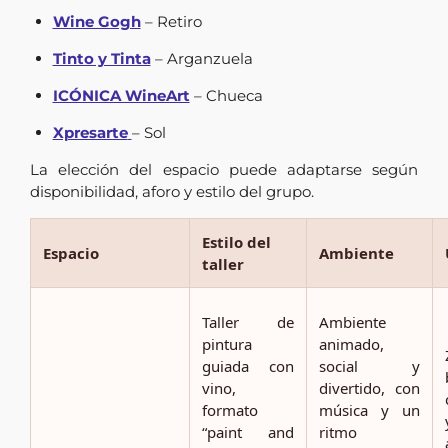
Wine Gogh
– Retiro
Tinto y Tinta
– Arganzuela
ICÓNICA WineArt
– Chueca
Xpresarte
– Sol
La elección del espacio puede adaptarse según
disponibilidad, aforo y estilo del grupo.
Estilo del
Espacio
Ambiente
taller
Taller de
Ambiente
pintura
animado,
guiada con
social y
vino,
divertido, con
formato
música y un
“paint and
ritmo