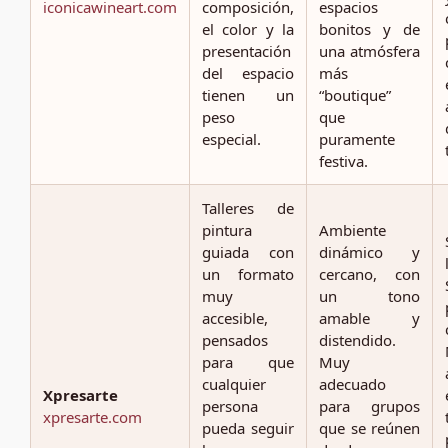
iconicawineart.com
composición,
espacios
el color y la
bonitos y de
presentación
una atmósfera
del espacio
más
tienen un
“boutique”
peso
que
especial.
puramente
festiva.
Talleres de
pintura
Ambiente
guiada con
dinámico y
un formato
cercano, con
muy
un tono
accesible,
amable y
pensados
distendido.
para que
Muy
cualquier
adecuado
Xpresarte
persona
para grupos
xpresarte.com
pueda seguir
que se reúnen