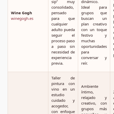
sip” muy
dinámico.
consolidado,
Ideal para
Wine Gogh
pensado
grupos que
winegogh.es
para que
buscan un
cualquier
plan creativo
adulto pueda
con un toque
seguir el
festivo y
proceso paso
muchas
a paso sin
oportunidades
necesidad de
para
experiencia
conversar y
previa.
reír.
Taller de
pintura con
Ambiente
vino en un
íntimo,
estudio
relajado y
cuidado y
creativo, con
acogedor,
grupos más
con enfoque