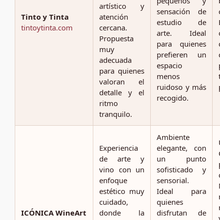
pequeños y
artístico y
sensación de
Tinto y Tinta
atención
estudio de
tintoytinta.com
cercana.
arte. Ideal
Propuesta
para quienes
muy
prefieren un
adecuada
espacio
para quienes
menos
valoran el
ruidoso y más
detalle y el
recogido.
ritmo
tranquilo.
Ambiente
Experiencia
elegante, con
de arte y
un punto
vino con un
sofisticado y
enfoque
sensorial.
estético muy
Ideal para
cuidado,
quienes
ICÓNICA WineArt
donde la
disfrutan de