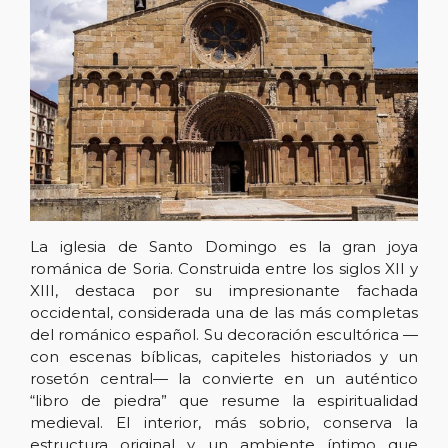
La iglesia de Santo Domingo es la gran joya
románica de Soria. Construida entre los siglos XII y
XIII, destaca por su impresionante fachada
occidental, considerada una de las más completas
del románico español. Su decoración escultórica —
con escenas bíblicas, capiteles historiados y un
rosetón central— la convierte en un auténtico
“libro de piedra” que resume la espiritualidad
medieval. El interior, más sobrio, conserva la
estructura original y un ambiente íntimo que