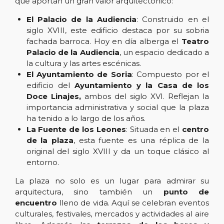
que aportan un gran valor arquitectónico:
El Palacio de la Audiencia
: Construido en el
siglo XVIII, este edificio destaca por su sobria
fachada barroca. Hoy en día alberga el
Teatro
Palacio de la Audiencia
, un espacio dedicado a
la cultura y las artes escénicas.
El Ayuntamiento de Soria
: Compuesto por el
edificio del
Ayuntamiento y la Casa de los
Doce Linajes,
ambos del siglo XVI. Reflejan la
importancia administrativa y social que la plaza
ha tenido a lo largo de los años.
La Fuente de los Leones
: Situada en el
centro
de la plaza
, esta fuente es una réplica de la
original del siglo XVIII y da un toque clásico al
entorno.
La plaza no solo es un lugar para admirar su
arquitectura, sino también un
punto de
encuentro
lleno de vida. Aquí se celebran eventos
culturales, festivales, mercados y actividades al aire