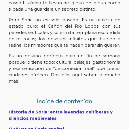
casco histórico te llevan de iglesia en iglesia como
si cada una guardara un secreto distinto.
Pero Soria no es solo pasado. Es naturaleza en
estado puro: el Cañón del Río Lobos, con sus
paredes verticales y su ermita templaria escondida
entre rocas; los bosques infinitos que huelen a
resina; los miradores que te hacen parar sin querer.
Es un destino perfecto para un fin de semana
porque lo tiene todo: cultura, paisajes, gastronomía
y esa sensación de “desconexión real” que pocas
ciudades ofrecen. Dos días aquí saben a mucho
más.
Índice de contenido
Historia de Soria: entre leyendas celtíberas y
silencios medievales
Qué ver en Soria capital