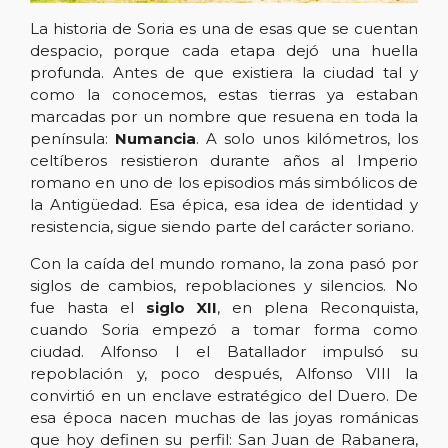
La historia de Soria es una de esas que se cuentan
despacio, porque cada etapa dejó una huella
profunda. Antes de que existiera la ciudad tal y
como la conocemos, estas tierras ya estaban
marcadas por un nombre que resuena en toda la
península:
Numancia
. A solo unos kilómetros, los
celtíberos resistieron durante años al Imperio
romano en uno de los episodios más simbólicos de
la Antigüedad. Esa épica, esa idea de identidad y
resistencia, sigue siendo parte del carácter soriano.
Con la caída del mundo romano, la zona pasó por
siglos de cambios, repoblaciones y silencios. No
fue hasta el
siglo XII
, en plena Reconquista,
cuando Soria empezó a tomar forma como
ciudad. Alfonso I el Batallador impulsó su
repoblación y, poco después, Alfonso VIII la
convirtió en un enclave estratégico del Duero. De
esa época nacen muchas de las joyas románicas
que hoy definen su perfil: San Juan de Rabanera,