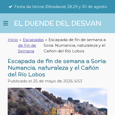
Ir
Festa da Istoria (Ribadavia) 28,29 y 30 de agosto
al
contenido
EL DUENDE DEL DESVAN
principal
Inicio
»
Escapadas
»
Escapada de fin de semana a
de Fin de
Soria: Numancia, naturaleza y el
Semana
Cañón del Río Lobos
Escapada de fin de semana a Soria:
Numancia, naturaleza y el Cañón
del Río Lobos
Publicado el 25 de mayo de 2026, 6:53