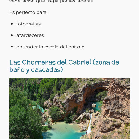
vegetación que trepa por las laderas.
Es perfecto para:
fotografías
atardeceres
entender la escala del paisaje
Las Chorreras del Cabriel (zona de
baño y cascadas)