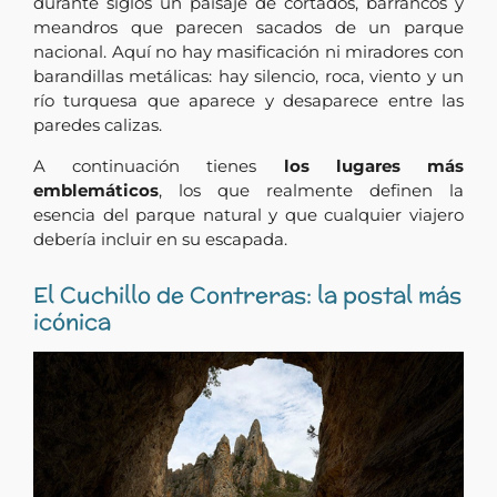
durante siglos un paisaje de cortados, barrancos y
meandros que parecen sacados de un parque
nacional. Aquí no hay masificación ni miradores con
barandillas metálicas: hay silencio, roca, viento y un
río turquesa que aparece y desaparece entre las
paredes calizas.
A continuación tienes
los lugares más
emblemáticos
, los que realmente definen la
esencia del parque natural y que cualquier viajero
debería incluir en su escapada.
El Cuchillo de Contreras: la postal más
icónica