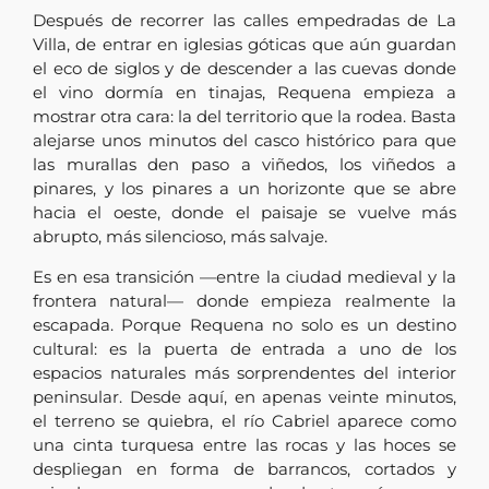
Después de recorrer las calles empedradas de La
Villa, de entrar en iglesias góticas que aún guardan
el eco de siglos y de descender a las cuevas donde
el vino dormía en tinajas, Requena empieza a
mostrar otra cara: la del territorio que la rodea. Basta
alejarse unos minutos del casco histórico para que
las murallas den paso a viñedos, los viñedos a
pinares, y los pinares a un horizonte que se abre
hacia el oeste, donde el paisaje se vuelve más
abrupto, más silencioso, más salvaje.
Es en esa transición —entre la ciudad medieval y la
frontera natural— donde empieza realmente la
escapada. Porque Requena no solo es un destino
cultural: es la puerta de entrada a uno de los
espacios naturales más sorprendentes del interior
peninsular. Desde aquí, en apenas veinte minutos,
el terreno se quiebra, el río Cabriel aparece como
una cinta turquesa entre las rocas y las hoces se
despliegan en forma de barrancos, cortados y