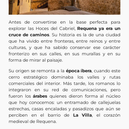
Antes de convertirse en la base perfecta para
explorar las Hoces del Cabriel,
Requena ya era un
cruce de caminos
. Su historia es la de una ciudad
que ha vivido entre fronteras, entre reinos y entre
culturas, y que ha sabido conservar ese carácter
fronterizo en sus calles, en sus murallas y en su
forma de mirar al paisaje.
Su origen se remonta a la
época íbera
, cuando este
cerro estratégico dominaba los valles y rutas
comerciales del interior. Más tarde, los romanos lo
integraron en su red de comunicaciones, pero
fueron los
árabes
quienes dieron forma al núcleo
que hoy conocemos: un entramado de callejuelas
estrechas, casas encaladas y pasadizos que aún se
perciben en el barrio de
La Villa
, el corazón
medieval de Requena.