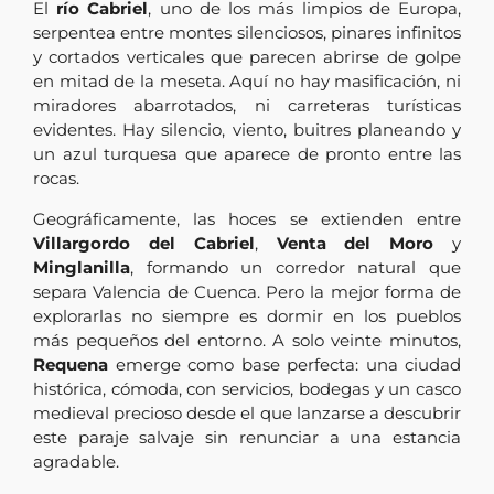
El
río Cabriel
, uno de los más limpios de Europa,
serpentea entre montes silenciosos, pinares infinitos
y cortados verticales que parecen abrirse de golpe
en mitad de la meseta. Aquí no hay masificación, ni
miradores abarrotados, ni carreteras turísticas
evidentes. Hay silencio, viento, buitres planeando y
un azul turquesa que aparece de pronto entre las
rocas.
Geográficamente, las hoces se extienden entre
Villargordo del Cabriel
,
Venta del Moro
y
Minglanilla
, formando un corredor natural que
separa Valencia de Cuenca. Pero la mejor forma de
explorarlas no siempre es dormir en los pueblos
más pequeños del entorno. A solo veinte minutos,
Requena
emerge como base perfecta: una ciudad
histórica, cómoda, con servicios, bodegas y un casco
medieval precioso desde el que lanzarse a descubrir
este paraje salvaje sin renunciar a una estancia
agradable.