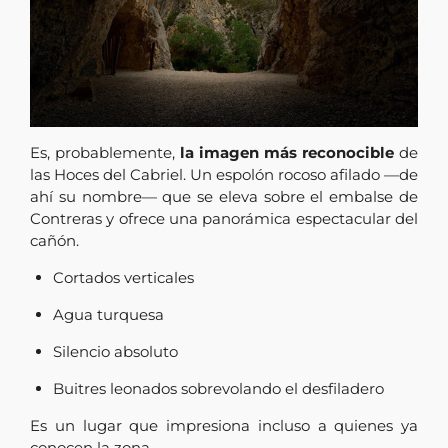
Es, probablemente,
la imagen más reconocible
de
las Hoces del Cabriel. Un espolón rocoso afilado —de
ahí su nombre— que se eleva sobre el embalse de
Contreras y ofrece una panorámica espectacular del
cañón.
Cortados verticales
Agua turquesa
Silencio absoluto
Buitres leonados sobrevolando el desfiladero
Es un lugar que impresiona incluso a quienes ya
conocen la zona.