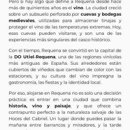
Pero si hay algo que define a Requena desde hace
más de quinientos años es el
vino
. La ciudad creció
sobre un subsuelo perforado por
cuevas y bodegas
medievales
, utilizadas para almacenar tinajas y
proteger el vino de las temperaturas extremas. Hoy,
esas cuevas pueden visitarse, y son una de las
experiencias más singulares del casco histórico.
Con el tiempo, Requena se convirtió en la capital de
la
DO Utiel‑Requena
, una de las regiones vinícolas
más antiguas de España. Sus alrededores están
cubiertos de viñedos que cambian de color con las
estaciones, y su cultura del vino impregna la
gastronomía, las fiestas y la identidad local.
Por eso, alojarse en Requena no es solo una decisión
práctica: es entrar en una ciudad que combina
historia, vino y paisaje
, y que ofrece un
contrapunto perfecto a la naturaleza salvaje de las
Hoces del Cabriel. Un lugar donde puedes pasar la
mañana entre barrancos y miradores, y la tarde