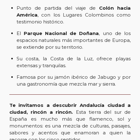
Punto de partida del viaje de
Colón hacia
América
, con los Lugares Colombinos como
testimonio histórico.
El
Parque Nacional de Doñana
, uno de los
espacios naturales más importantes de Europa,
se extiende por su territorio.
Su costa, la Costa de la Luz, ofrece playas
extensas y tranquilas.
Famosa por su jamón ibérico de Jabugo y por
una gastronomía que mezcla mar y sierra.
Te invitamos a descubrir Andalucía ciudad a
ciudad, rincón a rincón.
Esta tierra del sur de
España es mucho más que flamenco, sol y
monumentos: es una mezcla de culturas, paisajes,
sabores y acentos que enamoran a quien la
recorre con los cinco sentidos.