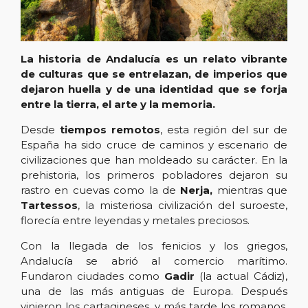
La historia de Andalucía es un relato vibrante
de culturas que se entrelazan, de imperios que
dejaron huella y de una identidad que se forja
entre la tierra, el arte y la memoria.
Desde
tiempos remotos
, esta región del sur de
España ha sido cruce de caminos y escenario de
civilizaciones que han moldeado su carácter. En la
prehistoria, los primeros pobladores dejaron su
rastro en cuevas como la de
Nerja,
mientras que
Tartessos
, la misteriosa civilización del suroeste,
florecía entre leyendas y metales preciosos.
Con la llegada de los fenicios y los griegos,
Andalucía se abrió al comercio marítimo.
Fundaron ciudades como
Gadir
(la actual Cádiz),
una de las más antiguas de Europa. Después
vinieron los cartagineses, y más tarde los romanos,