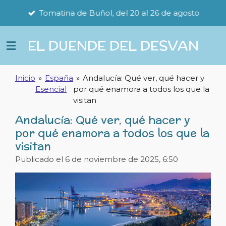
Ir
Tomatina de Buñol, del 20 al 26 de agosto
al
contenido
EL DUENDE DEL DESVAN
principal
Inicio
»
España
»
Andalucía: Qué ver, qué hacer y
Esencial
por qué enamora a todos los que la
visitan
Andalucía: Qué ver, qué hacer y
por qué enamora a todos los que la
visitan
Publicado el 6 de noviembre de 2025, 6:50