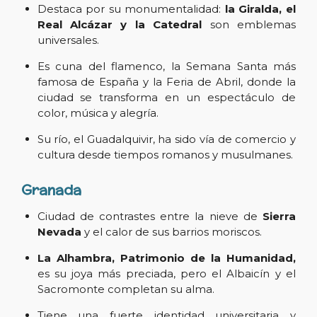
Destaca por su monumentalidad:
la Giralda, el
Real Alcázar y la Catedral
son emblemas
universales.
Es cuna del flamenco, la Semana Santa más
famosa de España y la Feria de Abril, donde la
ciudad se transforma en un espectáculo de
color, música y alegría.
Su río, el Guadalquivir, ha sido vía de comercio y
cultura desde tiempos romanos y musulmanes.
Granada
Ciudad de contrastes entre la nieve de
Sierra
Nevada
y el calor de sus barrios moriscos.
La Alhambra, Patrimonio de la Humanidad,
es su joya más preciada, pero el Albaicín y el
Sacromonte completan su alma.
Tiene una fuerte identidad universitaria y