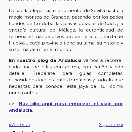
Desde la elegancia monumental de Sevilla hasta la
magia morisca de Granada, pasando por los patios
floridos de Córdoba, las playas doradas de Cádiz, la
energía cultural de Málaga, la autenticidad de
Almería, el mar de olivos de Jaén y la luz infinita de
Huelva… cada provincia tiene su alma, su historia y
su forma de mirar el mundo.
En nuestro blog de Andalucía
vamos a recorrer
cada una de ellas con calma, con cariño y con
detalle. Prepárate para guías completas,
curiosidades locales, rutas temáticas y todo lo que
necesitas para conocer esta joya del sur como
nunca antes.
👉
Haz clic aquí para empezar el viaje por
Andalucía.
«
Anterior
Siguiente
»