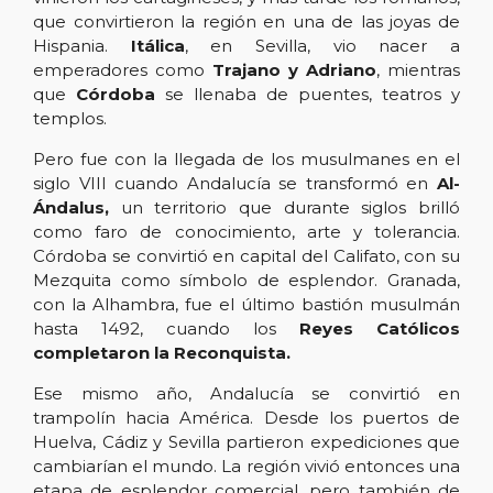
que convirtieron la región en una de las joyas de
Hispania.
Itálica
, en Sevilla, vio nacer a
emperadores como
Trajano y Adriano
, mientras
que
Córdoba
se llenaba de puentes, teatros y
templos.
Pero fue con la llegada de los musulmanes en el
siglo VIII cuando Andalucía se transformó en
Al-
Ándalus,
un territorio que durante siglos brilló
como faro de conocimiento, arte y tolerancia.
Córdoba se convirtió en capital del Califato, con su
Mezquita como símbolo de esplendor. Granada,
con la Alhambra, fue el último bastión musulmán
hasta 1492, cuando los
Reyes Católicos
completaron la Reconquista.
Ese mismo año, Andalucía se convirtió en
trampolín hacia América. Desde los puertos de
Huelva, Cádiz y Sevilla partieron expediciones que
cambiarían el mundo. La región vivió entonces una
etapa de esplendor comercial, pero también de