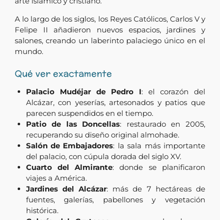
arte islámico y cristiano.
A lo largo de los siglos, los Reyes Católicos, Carlos V y
Felipe II añadieron nuevos espacios, jardines y
salones, creando un laberinto palaciego único en el
mundo.
Qué ver exactamente
Palacio Mudéjar de Pedro I
: el corazón del
Alcázar, con yeserías, artesonados y patios que
parecen suspendidos en el tiempo.
Patio de las Doncellas
: restaurado en 2005,
recuperando su diseño original almohade.
Salón de Embajadores
: la sala más importante
del palacio, con cúpula dorada del siglo XV.
Cuarto del Almirante
: donde se planificaron
viajes a América.
Jardines del Alcázar
: más de 7 hectáreas de
fuentes, galerías, pabellones y vegetación
histórica.