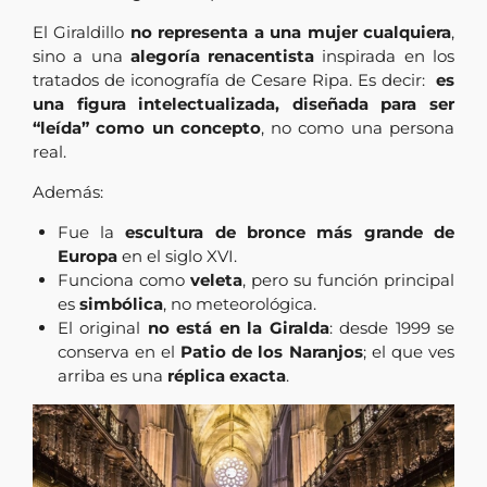
El Giraldillo
no representa a una mujer cualquiera
,
sino a una
alegoría renacentista
inspirada en los
tratados de iconografía de Cesare Ripa. Es decir:
es
una figura intelectualizada, diseñada para ser
“leída” como un concepto
, no como una persona
real.
Además:
Fue la
escultura de bronce más grande de
Europa
en el siglo XVI.
Funciona como
veleta
, pero su función principal
es
simbólica
, no meteorológica.
El original
no está en la Giralda
: desde 1999 se
conserva en el
Patio de los Naranjos
; el que ves
arriba es una
réplica exacta
.