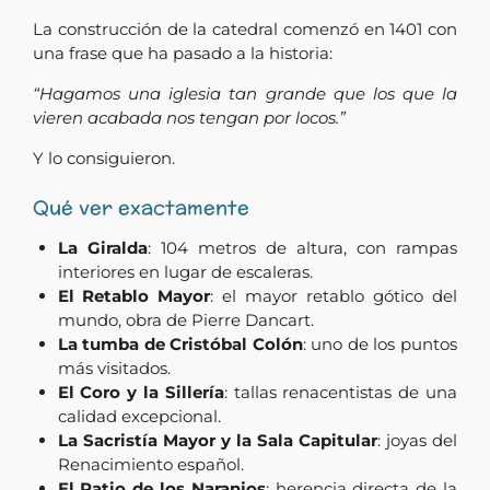
La construcción de la catedral comenzó en 1401 con
una frase que ha pasado a la historia:
“Hagamos una iglesia tan grande que los que la
vieren acabada nos tengan por locos.”
Y lo consiguieron.
Qué ver exactamente
La Giralda
: 104 metros de altura, con rampas
interiores en lugar de escaleras.
El Retablo Mayor
: el mayor retablo gótico del
mundo, obra de Pierre Dancart.
La tumba de Cristóbal Colón
: uno de los puntos
más visitados.
El Coro y la Sillería
: tallas renacentistas de una
calidad excepcional.
La Sacristía Mayor y la Sala Capitular
: joyas del
Renacimiento español.
El Patio de los Naranjos
: herencia directa de la