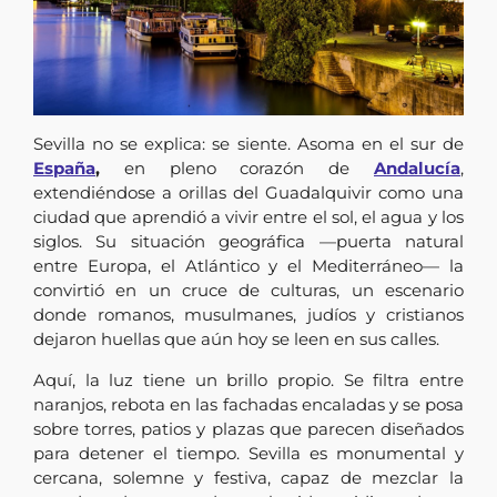
Sevilla no se explica: se siente. Asoma en el sur de
España
,
en pleno corazón de
Andalucía
,
extendiéndose a orillas del Guadalquivir como una
ciudad que aprendió a vivir entre el sol, el agua y los
siglos. Su situación geográfica —puerta natural
entre Europa, el Atlántico y el Mediterráneo— la
convirtió en un cruce de culturas, un escenario
donde romanos, musulmanes, judíos y cristianos
dejaron huellas que aún hoy se leen en sus calles.
Aquí, la luz tiene un brillo propio. Se filtra entre
naranjos, rebota en las fachadas encaladas y se posa
sobre torres, patios y plazas que parecen diseñados
para detener el tiempo. Sevilla es monumental y
cercana, solemne y festiva, capaz de mezclar la