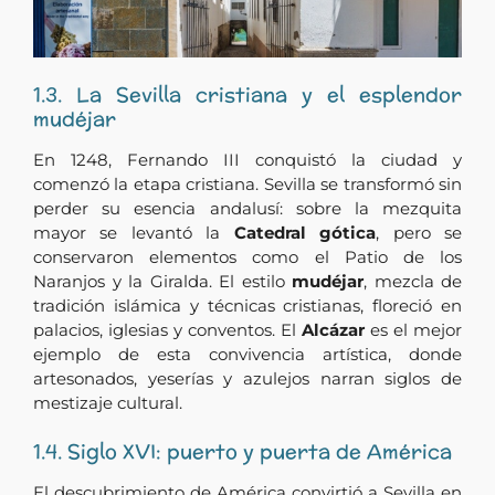
1.3. La Sevilla cristiana y el esplendor
mudéjar
En 1248, Fernando III conquistó la ciudad y
comenzó la etapa cristiana. Sevilla se transformó sin
perder su esencia andalusí: sobre la mezquita
mayor se levantó la
Catedral gótica
, pero se
conservaron elementos como el Patio de los
Naranjos y la Giralda. El estilo
mudéjar
, mezcla de
tradición islámica y técnicas cristianas, floreció en
palacios, iglesias y conventos. El
Alcázar
es el mejor
ejemplo de esta convivencia artística, donde
artesonados, yeserías y azulejos narran siglos de
mestizaje cultural.
1.4. Siglo XVI: puerto y puerta de América
El descubrimiento de América convirtió a Sevilla en