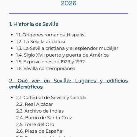
2026
1. Historia de Sevilla
1.1. Orígenes romanos: Hispalis
1.2. La Sevilla andalusí
1.3. La Sevilla cristiana y el esplendor mudéjar
1.4. Siglo XVI: puerto y puerta de América
1.5. Exposiciones de 1929 y 1992
1.6. Sevilla contemporánea
2. Qué ver en Sevilla: Lugares y edificios
emblemáticos
2.1. Catedral de Sevilla y Giralda
2.2. Real Alcázar
2.3. Archivo de Indias
2.4. Barrio de Santa Cruz
2.5. Torre del Oro
2.6. Plaza de España