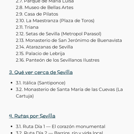
2.7. Parque de María Luisa
2.8. Museo de Bellas Artes
2.9. Casa de Pilatos
2.10. La Maestranza (Plaza de Toros)
2.11. Triana
2.12. Setas de Sevilla (Metropol Parasol)
2.13. Monasterio de San Jerónimo de Buenavista
2.14. Atarazanas de Sevilla
2.15. Palacio de Lebrija
2.16. Panteón de los Sevillanos Ilustres
3. Qué ver cerca de Sevilla
3.1. Itálica (Santiponce)
3.2. Monasterio de Santa María de las Cuevas (La
Cartuja)
4. Rutas por Sevilla
3.1. Ruta Día 1 — El corazón monumental
3.2. Ruta Día 2 — Barrios, río y vida local