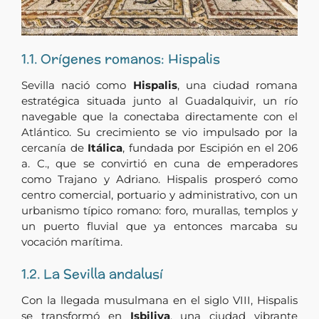
1.1. Orígenes romanos: Hispalis
Sevilla nació como
Hispalis
, una ciudad romana
estratégica situada junto al Guadalquivir, un río
navegable que la conectaba directamente con el
Atlántico. Su crecimiento se vio impulsado por la
cercanía de
Itálica
, fundada por Escipión en el 206
a. C., que se convirtió en cuna de emperadores
como Trajano y Adriano. Hispalis prosperó como
centro comercial, portuario y administrativo, con un
urbanismo típico romano: foro, murallas, templos y
un puerto fluvial que ya entonces marcaba su
vocación marítima.
1.2. La Sevilla andalusí
Con la llegada musulmana en el siglo VIII, Hispalis
se transformó en
Isbiliya
, una ciudad vibrante