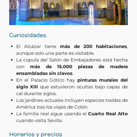
Curiosidades
El Alcázar tiene
más de 200 habitaciones
,
aunque solo una parte es visitable.
La cúpula del Salón de Embajadores está hecha
con
más de 15.000 piezas de madera
ensambladas sin clavos
.
En el Palacio Gótico hay
pinturas murales del
siglo XIII
que estuvieron ocultas bajo capas de
cal durante siglos.
Los jardines actuales incluyen especies traídas de
América tras los viajes de Colón.
La familia real sigue usando el
Cuarto Real Alto
cuando visita Sevilla.
Horarios y precios