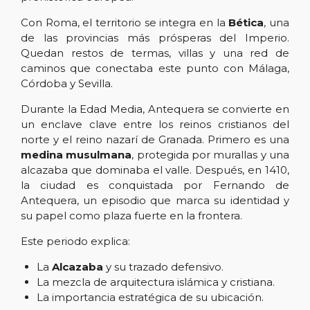
Con Roma, el territorio se integra en la
Bética
, una
de las provincias más prósperas del Imperio.
Quedan restos de termas, villas y una red de
caminos que conectaba este punto con Málaga,
Córdoba y Sevilla.
Durante la Edad Media, Antequera se convierte en
un enclave clave entre los reinos cristianos del
norte y el reino nazarí de Granada. Primero es una
medina musulmana
, protegida por murallas y una
alcazaba que dominaba el valle. Después, en 1410,
la ciudad es conquistada por Fernando de
Antequera, un episodio que marca su identidad y
su papel como plaza fuerte en la frontera.
Este periodo explica:
La
Alcazaba
y su trazado defensivo.
La mezcla de arquitectura islámica y cristiana.
La importancia estratégica de su ubicación.