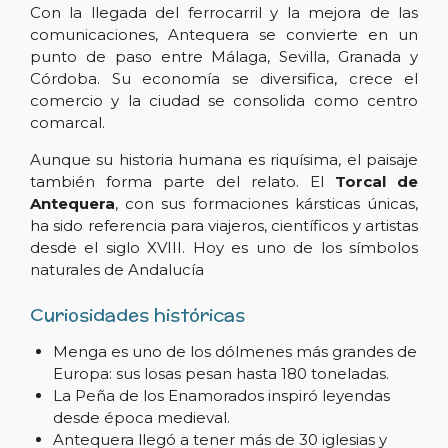
Con la llegada del ferrocarril y la mejora de las
comunicaciones, Antequera se convierte en un
punto de paso entre Málaga, Sevilla, Granada y
Córdoba. Su economía se diversifica, crece el
comercio y la ciudad se consolida como centro
comarcal.
Aunque su historia humana es riquísima, el paisaje
también forma parte del relato. El
Torcal de
Antequera
, con sus formaciones kársticas únicas,
ha sido referencia para viajeros, científicos y artistas
desde el siglo XVIII. Hoy es uno de los símbolos
naturales de Andalucía
C
uriosidades históricas
Menga es uno de los dólmenes más grandes de
Europa: sus losas pesan hasta 180 toneladas.
La Peña de los Enamorados inspiró leyendas
desde época medieval.
Antequera llegó a tener más de 30 iglesias y