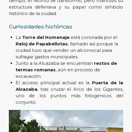
tiempo, el recinto se transformó, pero mantuvo su
estructura defensiva y su papel como símbolo
histórico de la ciudad.
Curiosidades históricas
La
Torre del Homenaje
está coronada por el
Reloj de Papabellotas
, llamado así porque la
ciudad tuvo que vender un alcornocal para
sufragar gastos municipales.
Junto a la Alcazaba se encuentran
restos de
termas romanas
, aún en proceso de
excavación.
El acceso principal actual es la
Puerta de la
Alcazaba
, tras cruzar el Arco de los Gigantes,
uno de los puntos más fotogénicos del
conjunto.