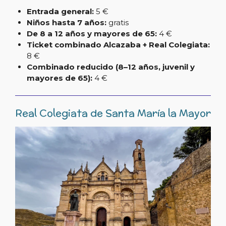
Entrada general:
5 €
Niños hasta 7 años:
gratis
De 8 a 12 años y mayores de 65:
4 €
Ticket combinado Alcazaba + Real Colegiata:
8 €
Combinado reducido (8–12 años, juvenil y
mayores de 65):
4 €
Real Colegiata de Santa María la Mayor