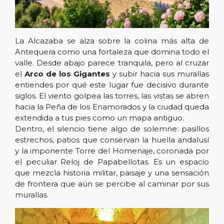
La Alcazaba se alza sobre la colina más alta de
Antequera como una fortaleza que domina todo el
valle. Desde abajo parece tranquila, pero al cruzar
el
Arco de los Gigantes
y subir hacia sus murallas
entiendes por qué este lugar fue decisivo durante
siglos. El viento golpea las torres, las vistas se abren
hacia la Peña de los Enamorados y la ciudad queda
extendida a tus pies como un mapa antiguo.
Dentro, el silencio tiene algo de solemne: pasillos
estrechos, patios que conservan la huella andalusí
y la imponente Torre del Homenaje, coronada por
el peculiar Reloj de Papabellotas. Es un espacio
que mezcla historia militar, paisaje y una sensación
de frontera que aún se percibe al caminar por sus
murallas.