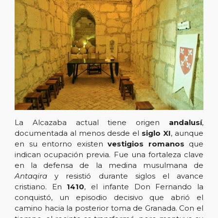
La Alcazaba actual tiene origen
andalusí
,
documentada al menos desde el
siglo XI
, aunque
en su entorno existen
vestigios romanos
que
indican ocupación previa. Fue una fortaleza clave
en la defensa de la medina musulmana de
Antaqira
y resistió durante siglos el avance
cristiano. En
1410
, el infante Don Fernando la
conquistó, un episodio decisivo que abrió el
camino hacia la posterior toma de Granada. Con el