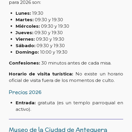
para 2026 son:
Lunes:
19:30
Martes:
09:30 y 19:30
Miércoles:
09:30 y 19:30
Jueves:
09:30 y 19:30
Viernes:
09:30 y 19:30
Sábado:
09:30 y 19:30
Domingo:
10:00 y 19:30
Confesiones:
30 minutos antes de cada misa.
Horario de visita turística:
No existe un horario
oficial de visita fuera de los momentos de culto.
Precios 2026
Entrada:
gratuita (es un templo parroquial en
activo).
Museo de la Ciudad de Antequera