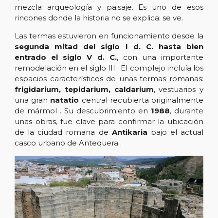
mezcla arqueología y paisaje. Es uno de esos
rincones donde la historia no se explica: se ve.
Las termas estuvieron en funcionamiento desde la
segunda mitad del siglo I d. C. hasta bien
entrado el siglo V d. C.
, con una importante
remodelación en el siglo III . El complejo incluía los
espacios característicos de unas termas romanas:
frigidarium, tepidarium, caldarium
, vestuarios y
una gran
natatio
central recubierta originalmente
de mármol . Su descubrimiento en
1988
, durante
unas obras, fue clave para confirmar la ubicación
de la ciudad romana de
Antikaria
bajo el actual
casco urbano de Antequera .