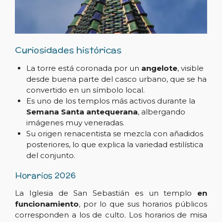
Curiosidades históricas
La torre está coronada por un
angelote
, visible
desde buena parte del casco urbano, que se ha
convertido en un símbolo local.
Es uno de los templos más activos durante la
Semana Santa antequerana
, albergando
imágenes muy veneradas.
Su origen renacentista se mezcla con añadidos
posteriores, lo que explica la variedad estilística
del conjunto.
Horarios 2026
La Iglesia de San Sebastián es un templo
en
funcionamiento
, por lo que sus horarios públicos
corresponden a los de culto. Los horarios de misa