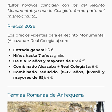
(Estos horarios coinciden con los del Recinto
Monumental, ya que la Colegiata forma parte del
mismo circuito.)
Precios 2026
Los precios vigentes para el Recinto Monumental
(Alcazaba + Real Colegiata) son:
Entrada general:
5 €
Niños hasta 7 años:
gratis
De 8 a 12 años y mayores de 65:
4 €
Combinado Alcazaba + Real Colegiata:
8 €
Combinado reducido (8–12 años, juvenil y
mayores de 65):
4 €
Termas Romanas de Antequera