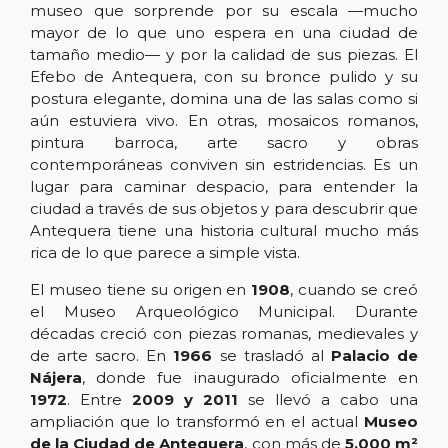
museo que sorprende por su escala —mucho
mayor de lo que uno espera en una ciudad de
tamaño medio— y por la calidad de sus piezas. El
Efebo de Antequera, con su bronce pulido y su
postura elegante, domina una de las salas como si
aún estuviera vivo. En otras, mosaicos romanos,
pintura barroca, arte sacro y obras
contemporáneas conviven sin estridencias. Es un
lugar para caminar despacio, para entender la
ciudad a través de sus objetos y para descubrir que
Antequera tiene una historia cultural mucho más
rica de lo que parece a simple vista.
El museo tiene su origen en
1908
, cuando se creó
el Museo Arqueológico Municipal. Durante
décadas creció con piezas romanas, medievales y
de arte sacro. En
1966
se trasladó al
Palacio de
Nájera
, donde fue inaugurado oficialmente en
1972
. Entre
2009 y 2011
se llevó a cabo una
ampliación que lo transformó en el actual
Museo
de la Ciudad de Antequera
, con más de
5.000 m²