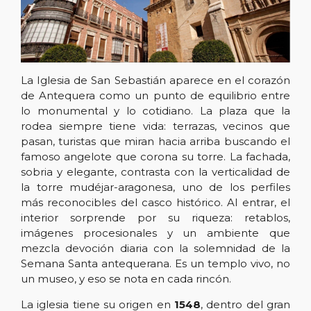
La Iglesia de San Sebastián aparece en el corazón
de Antequera como un punto de equilibrio entre
lo monumental y lo cotidiano. La plaza que la
rodea siempre tiene vida: terrazas, vecinos que
pasan, turistas que miran hacia arriba buscando el
famoso angelote que corona su torre. La fachada,
sobria y elegante, contrasta con la verticalidad de
la torre mudéjar-aragonesa, uno de los perfiles
más reconocibles del casco histórico. Al entrar, el
interior sorprende por su riqueza: retablos,
imágenes procesionales y un ambiente que
mezcla devoción diaria con la solemnidad de la
Semana Santa antequerana. Es un templo vivo, no
un museo, y eso se nota en cada rincón.
La iglesia tiene su origen en
1548
, dentro del gran