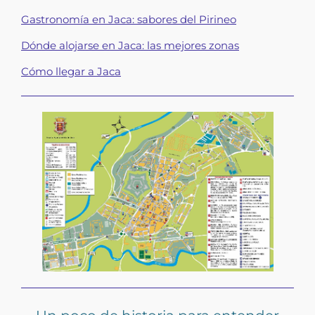
Gastronomía en Jaca: sabores del Pirineo
Dónde alojarse en Jaca: las mejores zonas
Cómo llegar a Jaca