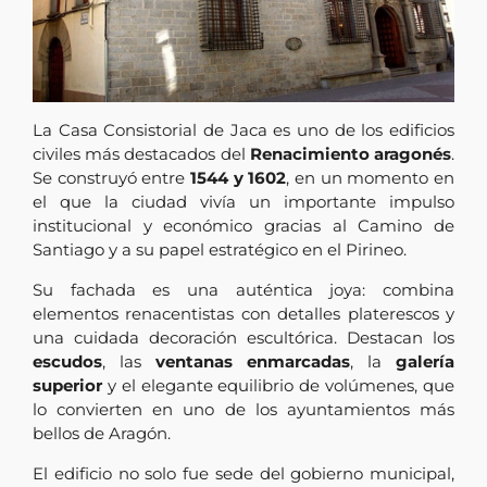
La Casa Consistorial de Jaca es uno de los edificios
civiles más destacados del
Renacimiento aragonés
.
Se construyó entre
1544 y 1602
, en un momento en
el que la ciudad vivía un importante impulso
institucional y económico gracias al Camino de
Santiago y a su papel estratégico en el Pirineo.
Su fachada es una auténtica joya: combina
elementos renacentistas con detalles platerescos y
una cuidada decoración escultórica. Destacan los
escudos
, las
ventanas enmarcadas
, la
galería
superior
y el elegante equilibrio de volúmenes, que
lo convierten en uno de los ayuntamientos más
bellos de Aragón.
El edificio no solo fue sede del gobierno municipal,