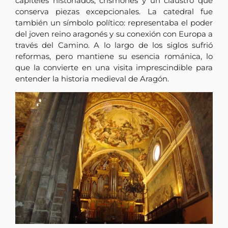
capiteles historiados, crismones y un claustro que
conserva piezas excepcionales. La catedral fue
también un símbolo político: representaba el poder
del joven reino aragonés y su conexión con Europa a
través del Camino. A lo largo de los siglos sufrió
reformas, pero mantiene su esencia románica, lo
que la convierte en una visita imprescindible para
entender la historia medieval de Aragón.