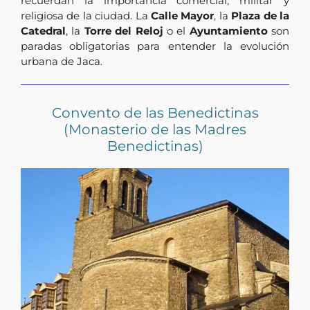
recuerdan la importancia comercial, militar y
religiosa de la ciudad. La
Calle Mayor
, la
Plaza de la
Catedral
, la
Torre del Reloj
o el
Ayuntamiento
son
paradas obligatorias para entender la evolución
urbana de Jaca.
Convento de las Benedictinas
(Monasterio de las Madres
Benedictinas)