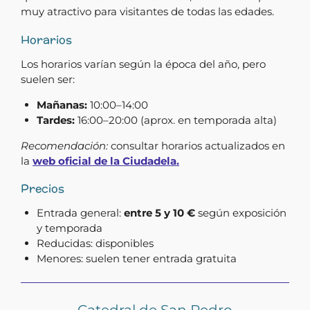
muy
atractivo
para
visitantes
de
todas
las
edades.
Horarios
Los horarios varían según la época del año, pero
suelen ser:
Mañanas:
10:00–14:00
Tardes:
16:00–20:00 (aprox. en temporada alta)
Recomendación:
consultar horarios actualizados en
la
web oficial de la Ciudadela.
Precios
Entrada general:
entre 5 y 10 €
según exposición
y temporada
Reducidas: disponibles
Menores: suelen tener entrada gratuita