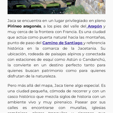
Jaca se encuentra en un lugar privilegiado: en pleno
Pirineo aragonés
, a los pies del valle del
Aragón
y
muy cerca de la frontera con Francia. Es una ciudad
que actúa como puerta natural hacia las montañas,
punto de paso del
Camino de Santiago
y referencia
histórica en la comarca de la Jacetania. Su
ubicación, rodeada de paisajes alpinos y conectada
con estaciones de esquí como Astún o Candanchú,
la convierte en un destino perfecto tanto para
quienes buscan patrimonio como para quienes
disfrutan de la naturaleza.
Pero más allá del mapa, Jaca tiene algo especial. Es
una ciudad pequeña, cómoda de recorrer y con un
casco histórico que mezcla siglos de historia con un
ambiente vivo y muy pirenaico. Pasear por sus
calles es encontrarse con murallas, iglesias