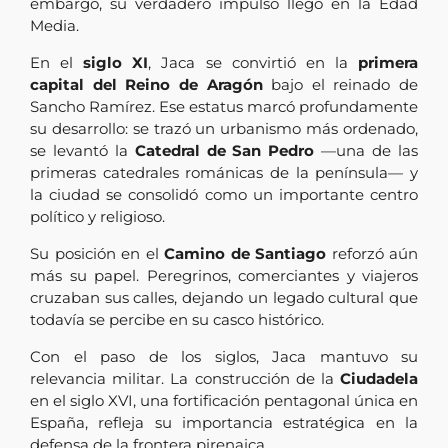
embargo, su verdadero impulso llegó en la Edad
Media.
En el
siglo XI
, Jaca se convirtió en la
primera
capital del Reino de Aragón
bajo el reinado de
Sancho Ramírez. Ese estatus marcó profundamente
su desarrollo: se trazó un urbanismo más ordenado,
se levantó la
Catedral de San Pedro
—una de las
primeras catedrales románicas de la península— y
la ciudad se consolidó como un importante centro
político y religioso.
Su posición en el
Camino de Santiago
reforzó aún
más su papel. Peregrinos, comerciantes y viajeros
cruzaban sus calles, dejando un legado cultural que
todavía se percibe en su casco histórico.
Con el paso de los siglos, Jaca mantuvo su
relevancia militar. La construcción de la
Ciudadela
en el siglo XVI, una fortificación pentagonal única en
España, refleja su importancia estratégica en la
defensa de la frontera pirenaica.