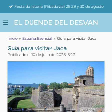
Ir
Festa da Istoria (Ribadavia) 28,29 y 30 de agosto
al
contenido
EL DUENDE DEL DESVAN
principal
Inicio
»
España Esencial
»
Guía para visitar Jaca
Guía para visitar Jaca
Publicado el 10 de julio de 2026, 6:27