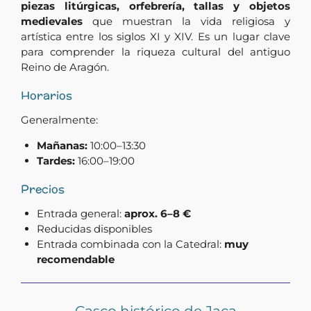
piezas litúrgicas, orfebrería, tallas y objetos
medievales
que muestran la vida religiosa y
artística entre los siglos XI y XIV. Es un lugar clave
para comprender la riqueza cultural del antiguo
Reino de Aragón.
Horarios
Generalmente:
Mañanas:
10:00–13:30
Tardes:
16:00–19:00
Precios
Entrada general:
aprox. 6–8 €
Reducidas disponibles
Entrada combinada con la Catedral:
muy
recomendable
Casco histórico de Jaca