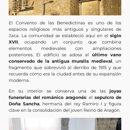
El Convento de las Benedictinas es uno de los
espacios religiosos más antiguos y singulares de
Jaca. La comunidad se estableció aquí en el
siglo
XVII
, ocupando un conjunto que combina
elementos medievales con ampliaciones
posteriores. El edificio se adosa al
último vano
conservado de la antigua muralla medieval
, un
fragmento que sobrevivió al derribo de 1915 y que
recuerda cómo era la ciudad antes de su expansión
moderna.
En su interior se conserva una de las
joyas
funerarias del románico aragonés
: el
sepulcro de
Doña Sancha
, hermana del rey Ramiro I y figura
clave en la consolidación del joven Reino de Aragón.