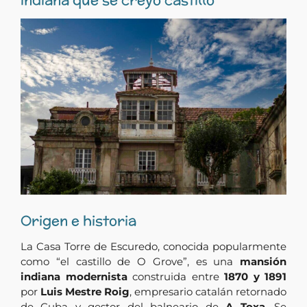
Origen e historia
La Casa Torre de Escuredo, conocida popularmente
como “el castillo de O Grove”, es una
mansión
indiana modernista
construida entre
1870 y 1891
por
Luis Mestre Roig
, empresario catalán retornado
de Cuba y gestor del balneario de
A Toxa
. Se