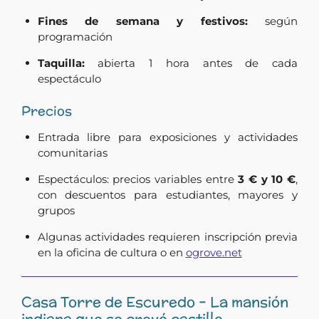
Fines de semana y festivos:
según
programación
Taquilla:
abierta 1 hora antes de cada
espectáculo
Precios
Entrada libre para exposiciones y actividades
comunitarias
Espectáculos: precios variables entre
3 € y 10 €
,
con descuentos para estudiantes, mayores y
grupos
Algunas actividades requieren inscripción previa
en la oficina de cultura o en
ogrove.net
Casa Torre de Escuredo – La mansión
indiana que se creyó castillo