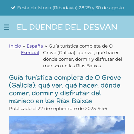
Ir
Festa da Istoria (Ribadavia) 28,29 y 30 de agosto
al
contenido
EL DUENDE DEL DESVAN
principal
Inicio
»
España
»
Guía turística completa de O
Esencial
Grove (Galicia): qué ver, qué hacer,
dónde comer, dormir y disfrutar del
marisco en las Rías Baixas
Guía turística completa de O Grove
(Galicia): qué ver, qué hacer, dónde
comer, dormir y disfrutar del
marisco en las Rías Baixas
Publicado el 22 de septiembre de 2025, 9:46