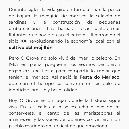
Durante siglos, la vida giró en torno al mar: la pesca
de bajura, la recogida de marisco, la salazón de
sardinas y la construcción de pequeñas
embarcaciones. Las bateas —esas plataformas
flotantes que hoy dibujan el paisaje— llegaron en el
siglo XX, revolucionando la economía local con el
cultivo del mejillón
.
Pero O Grove no solo vivió del mar: lo celebró. En
1963, en plena posguerra, los vecinos decidieron
organizar una fiesta para compartir lo mejor que
tenían: el marisco. Así nació la
Festa do Marisco
,
que con el tiempo se convirtió en símbolo de
identidad, orgullo y hospitalidad.
Hoy, O Grove es un lugar donde la historia sigue
viva. En sus calles, aún se escucha el eco de las
conserveras, el canto de las mariscadoras al
amanecer, y las voces de quienes convirtieron un
pueblo marinero en un destino que emociona.