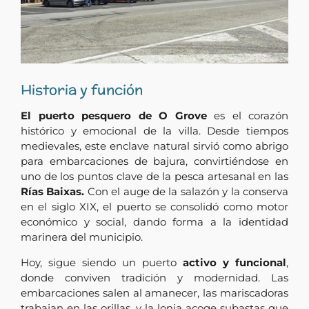
Historia y función
El puerto pesquero de O Grove
es el corazón
histórico y emocional de la villa. Desde tiempos
medievales, este enclave natural sirvió como abrigo
para embarcaciones de bajura, convirtiéndose en
uno de los puntos clave de la pesca artesanal en las
Rías Baixas.
Con el auge de la salazón y la conserva
en el siglo XIX, el puerto se consolidó como motor
económico y social, dando forma a la identidad
marinera del municipio.
Hoy, sigue siendo un puerto
activo y funcional
,
donde conviven tradición y modernidad. Las
embarcaciones salen al amanecer, las mariscadoras
trabajan en las orillas, y la lonja acoge subastas que