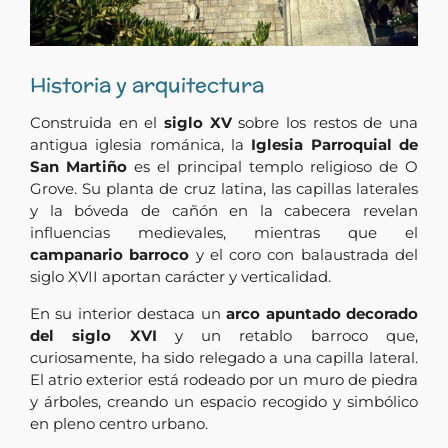
Historia y arquitectura
Construida en el
siglo XV
sobre los restos de una
antigua iglesia románica, la
Iglesia Parroquial de
San Martiño
es el principal templo religioso de O
Grove. Su planta de cruz latina, las capillas laterales
y la bóveda de cañón en la cabecera revelan
influencias medievales, mientras que el
campanario barroco
y el coro con balaustrada del
siglo XVII aportan carácter y verticalidad.
En su interior destaca un
arco apuntado decorado
del siglo XVI
y un retablo barroco que,
curiosamente, ha sido relegado a una capilla lateral.
El atrio exterior está rodeado por un muro de piedra
y árboles, creando un espacio recogido y simbólico
en pleno centro urbano.