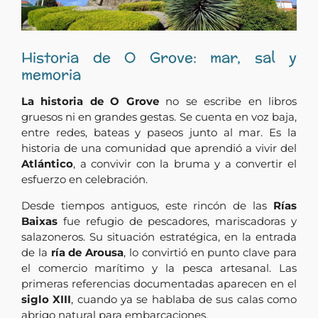
Historia de O Grove: mar, sal y
memoria
La historia de O Grove
no se escribe en libros
gruesos ni en grandes gestas. Se cuenta en voz baja,
entre redes, bateas y paseos junto al mar. Es la
historia de una comunidad que aprendió a vivir del
Atlántico
, a convivir con la bruma y a convertir el
esfuerzo en celebración.
Desde tiempos antiguos, este rincón de las
Rías
Baixas
fue refugio de pescadores, mariscadoras y
salazoneros. Su situación estratégica, en la entrada
de la
ría de Arousa
, lo convirtió en punto clave para
el comercio marítimo y la pesca artesanal. Las
primeras referencias documentadas aparecen en el
siglo XIII
, cuando ya se hablaba de sus calas como
abrigo natural para embarcaciones.