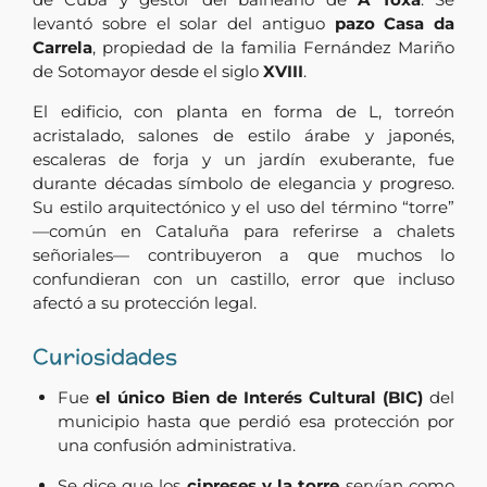
levantó sobre el solar del antiguo
pazo Casa da
Carrela
, propiedad de la familia Fernández Mariño
de Sotomayor desde el siglo
XVIII
.
El edificio, con planta en forma de L, torreón
acristalado, salones de estilo árabe y japonés,
escaleras de forja y un jardín exuberante, fue
durante décadas símbolo de elegancia y progreso.
Su estilo arquitectónico y el uso del término “torre”
—común en Cataluña para referirse a chalets
señoriales— contribuyeron a que muchos lo
confundieran con un castillo, error que incluso
afectó a su protección legal.
Curiosidades
Fue
el único Bien de Interés Cultural (BIC)
del
municipio hasta que perdió esa protección por
una confusión administrativa.
Se dice que los
cipreses y la torre
servían como