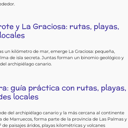
ededor.
ote y La Graciosa: rutas, playas,
locales
as un kilómetro de mar, emerge La Graciosa: pequeña,
n alma de isla secreta. Juntas forman un binomio geológico y
del archipiélago canario.
a: guía práctica con rutas, playas,
des locales
de del archipiélago canario y la más cercana al continente
ta de Marruecos, forma parte de la provincia de Las Palmas y
 de paisajes áridos, playas kilométricas y volcanes