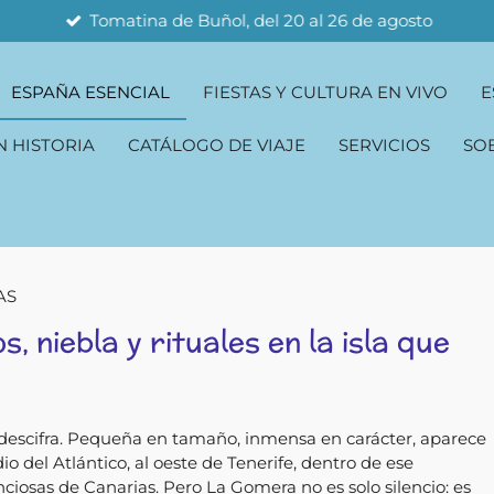
Tomatina de Buñol, del 20 al 26 de agosto
ESPAÑA ESENCIAL
FIESTAS Y CULTURA EN VIVO
E
N HISTORIA
CATÁLOGO DE VIAJE
SERVICIOS
SO
AS
, niebla y rituales en la isla que
e descifra. Pequeña en tamaño, inmensa en carácter, aparece
 del Atlántico, al oeste de Tenerife, dentro de ese
ciosas de Canarias. Pero La Gomera no es solo silencio: es