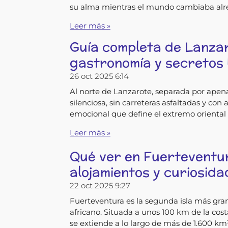
su alma mientras el mundo cambiaba alr
Leer más »
Guía completa de Lanzar
gastronomía y secretos 
26 oct 2025
6:14
Al norte de Lanzarote, separada por apen
silenciosa, sin carreteras asfaltadas y co
emocional que define el extremo oriental 
Leer más »
Qué ver en Fuerteventur
alojamientos y curiosida
22 oct 2025
9:27
Fuerteventura es la segunda isla más gran
africano. Situada a unos 100 km de la cos
se extiende a lo largo de más de 1.600 km²