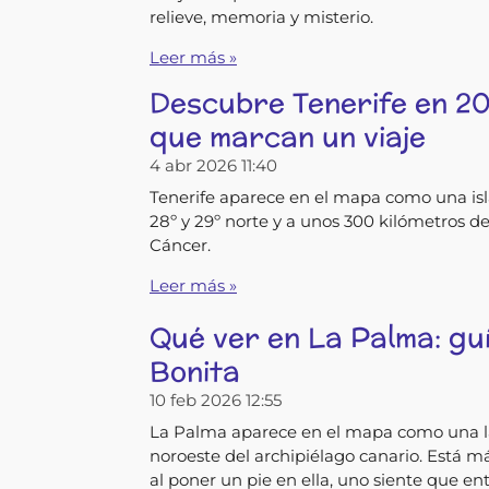
relieve, memoria y misterio.
Leer más »
Descubre Tenerife en 20
que marcan un viaje
4 abr 2026
11:40
Tenerife aparece en el mapa como una isla 
28º y 29º norte y a unos 300 kilómetros de
Cáncer.
Leer más »
Qué ver en La Palma: guí
Bonita
10 feb 2026
12:55
La Palma aparece en el mapa como una lá
noroeste del archipiélago canario. Está má
al poner un pie en ella, uno siente que ent