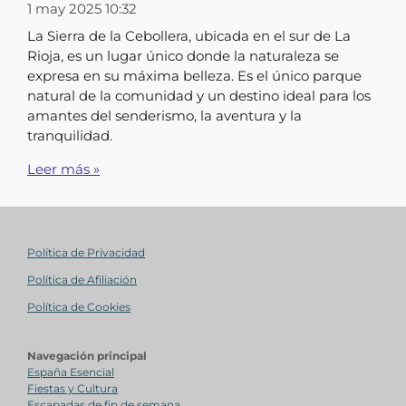
1 may 2025
10:32
La Sierra de la Cebollera, ubicada en el sur de La
Rioja, es un lugar único donde la naturaleza se
expresa en su máxima belleza. Es el único parque
natural de la comunidad y un destino ideal para los
amantes del senderismo, la aventura y la
tranquilidad.
Leer más »
Política de Privacidad
Política de Afiliación
Política de Cookies
Navegación principal
España Esencial
Fiestas y Cultura
Escapadas de fin de semana