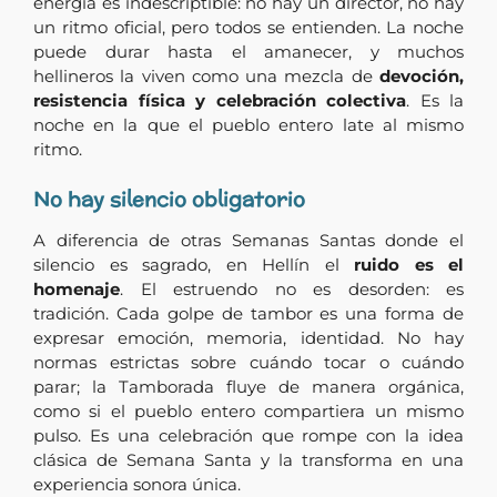
energía es indescriptible: no hay un director, no hay
un ritmo oficial, pero todos se entienden. La noche
puede durar hasta el amanecer, y muchos
hellineros la viven como una mezcla de
devoción,
resistencia física y celebración colectiva
. Es la
noche en la que el pueblo entero late al mismo
ritmo.
No hay silencio obligatorio
A diferencia de otras Semanas Santas donde el
silencio es sagrado, en Hellín el
ruido es el
homenaje
. El estruendo no es desorden: es
tradición. Cada golpe de tambor es una forma de
expresar emoción, memoria, identidad. No hay
normas estrictas sobre cuándo tocar o cuándo
parar; la Tamborada fluye de manera orgánica,
como si el pueblo entero compartiera un mismo
pulso. Es una celebración que rompe con la idea
clásica de Semana Santa y la transforma en una
experiencia sonora única.