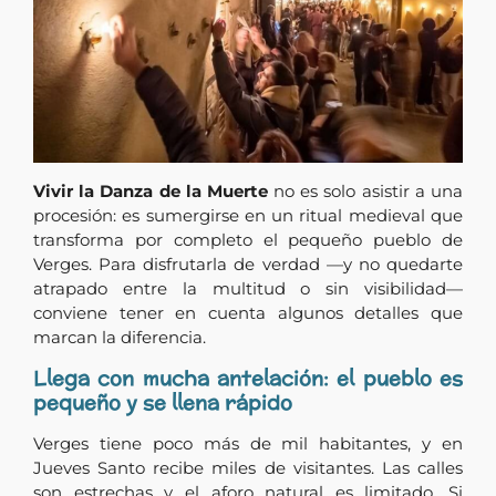
Vivir la Danza de la Muerte
no es solo asistir a una
procesión: es sumergirse en un ritual medieval que
transforma por completo el pequeño pueblo de
Verges. Para disfrutarla de verdad —y no quedarte
atrapado entre la multitud o sin visibilidad—
conviene tener en cuenta algunos detalles que
marcan la diferencia.
Llega con mucha antelación: el pueblo es
pequeño y se llena rápido
Verges tiene poco más de mil habitantes, y en
Jueves Santo recibe miles de visitantes. Las calles
son estrechas y el aforo natural es limitado. Si