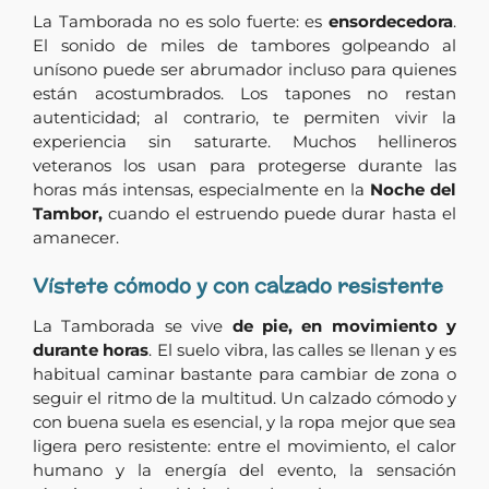
La Tamborada no es solo fuerte: es
ensordecedora
.
El sonido de miles de tambores golpeando al
unísono puede ser abrumador incluso para quienes
están acostumbrados. Los tapones no restan
autenticidad; al contrario, te permiten vivir la
experiencia sin saturarte. Muchos hellineros
veteranos los usan para protegerse durante las
horas más intensas, especialmente en la
Noche del
Tambor,
cuando el estruendo puede durar hasta el
amanecer.
Vístete cómodo y con calzado resistente
La Tamborada se vive
de pie, en movimiento y
durante horas
. El suelo vibra, las calles se llenan y es
habitual caminar bastante para cambiar de zona o
seguir el ritmo de la multitud. Un calzado cómodo y
con buena suela es esencial, y la ropa mejor que sea
ligera pero resistente: entre el movimiento, el calor
humano y la energía del evento, la sensación