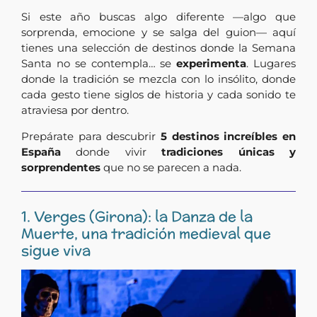
Si este año buscas algo diferente —algo que
sorprenda, emocione y se salga del guion— aquí
tienes una selección de destinos donde la Semana
Santa no se contempla… se
experimenta
. Lugares
donde la tradición se mezcla con lo insólito, donde
cada gesto tiene siglos de historia y cada sonido te
atraviesa por dentro.
Prepárate para descubrir
5 destinos increíbles en
España
donde vivir
tradiciones únicas y
sorprendentes
que no se parecen a nada.
1. Verges (Girona): la Danza de la
Muerte, una tradición medieval que
sigue viva