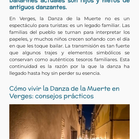
bailarines actuales son hijos y nietos de
antiguos danzantes.
En Verges, la Danza de la Muerte no es un
espectáculo para turistas: es un legado familiar. Las
familias del pueblo se turnan para interpretar los
papeles, y muchos niños crecen soñando con el día
en que les toque bailar. La transmisión es tan fuerte
que algunos trajes y elementos simbólicos se
conservan como auténticos tesoros familiares. Esta
continuidad es la razón por la que la danza ha
llegado hasta hoy sin perder su esencia.
Cómo vivir la Danza de la Muerte en
Verges: consejos prácticos