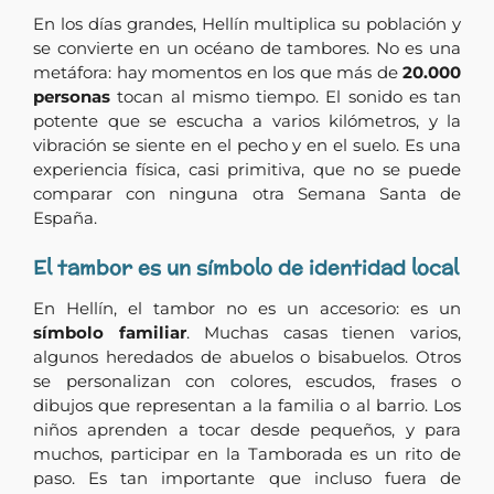
En los días grandes, Hellín multiplica su población y
se convierte en un océano de tambores. No es una
metáfora: hay momentos en los que más de
20.000
personas
tocan al mismo tiempo. El sonido es tan
potente que se escucha a varios kilómetros, y la
vibración se siente en el pecho y en el suelo. Es una
experiencia física, casi primitiva, que no se puede
comparar con ninguna otra Semana Santa de
España.
El
tambor
es
un
símbolo
de
identidad
local
En Hellín, el tambor no es un accesorio: es un
símbolo familiar
. Muchas casas tienen varios,
algunos heredados de abuelos o bisabuelos. Otros
se personalizan con colores, escudos, frases o
dibujos que representan a la familia o al barrio. Los
niños aprenden a tocar desde pequeños, y para
muchos, participar en la Tamborada es un rito de
paso. Es tan importante que incluso fuera de