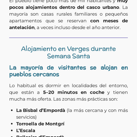
El pueblo tiene poco más de mil habitantes y
muy
pocos alojamientos dentro del casco urbano
. La
mayoría son casas rurales familiares o pequeños
apartamentos que se reservan
con meses de
antelación
, a veces incluso desde el año anterior.
Alojamiento en Verges durante
Semana Santa
La mayoría de visitantes se alojan en
pueblos cercanos
Lo habitual es dormir en localidades del entorno,
que están a
5–20 minutos en coche
y tienen
mucha más oferta. Las zonas más prácticas son:
La Bisbal d’Empordà
(la más cercana y con más
servicios)
Torroella de Montgrí
L’Escala