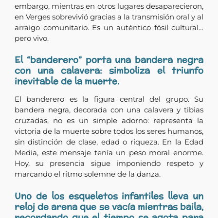
embargo, mientras en otros lugares desaparecieron,
en Verges sobrevivió gracias a la transmisión oral y al
arraigo comunitario. Es un auténtico fósil cultural…
pero vivo.
El “banderero” porta una bandera negra
con una calavera: simboliza el triunfo
inevitable de la muerte.
El banderero es la figura central del grupo. Su
bandera negra, decorada con una calavera y tibias
cruzadas, no es un simple adorno: representa la
victoria de la muerte sobre todos los seres humanos,
sin distinción de clase, edad o riqueza. En la Edad
Media, este mensaje tenía un peso moral enorme.
Hoy, su presencia sigue imponiendo respeto y
marcando el ritmo solemne de la danza.
Uno de los esqueletos infantiles lleva un
reloj de arena que se vacía mientras baila,
recordando que el tiempo se agota para