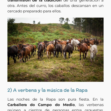
transmisión de la tradición
de una generación a
otra. Antes del curro, los caballos descansan en un
cercado preparado para ellos.
2) A verbena y la música de la Rapa
Las noches de la Rapa son pura fiesta. En la
Carballera do Campo do Medio
, las verbenas
reúnen a cientos de personas entre orquestas,