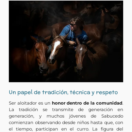
Un papel de tradición, técnica y respeto
Ser aloitador es un
honor dentro de la comunidad
.
La tradición se transmite de generación en
generación, y muchos jóvenes de Sabucedo
comienzan observando desde niños hasta que, con
el tiempo, participan en el curro. La figura del