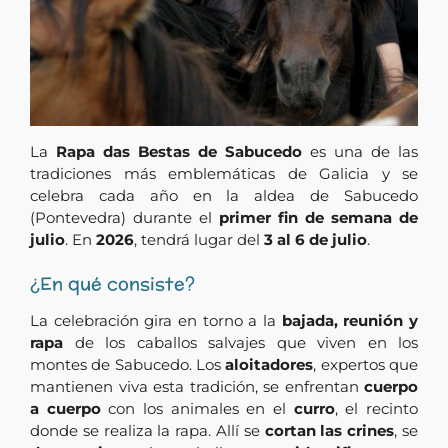
La
Rapa das Bestas de Sabucedo
es una de las
tradiciones más emblemáticas de Galicia y se
celebra cada año en la aldea de Sabucedo
(Pontevedra) durante el
primer fin de semana de
julio
. En
2026
, tendrá lugar del
3 al 6 de julio
.
¿En qué consiste?
La celebración gira en torno a la
bajada, reunión y
rapa
de los caballos salvajes que viven en los
montes de Sabucedo. Los
aloitadores
, expertos que
mantienen viva esta tradición, se enfrentan
cuerpo
a cuerpo
con los animales en el
curro
, el recinto
donde se realiza la rapa. Allí se
cortan las crines
, se