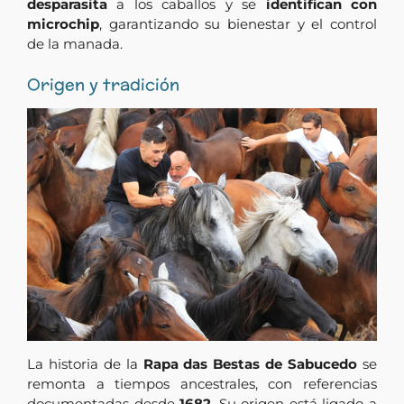
desparasita
a los caballos y se
identifican con
microchip
, garantizando su bienestar y el control
de la manada.
Origen y tradición
La historia de la
Rapa das Bestas de Sabucedo
se
remonta a tiempos ancestrales, con referencias
documentadas desde
1682
. Su origen está ligado a