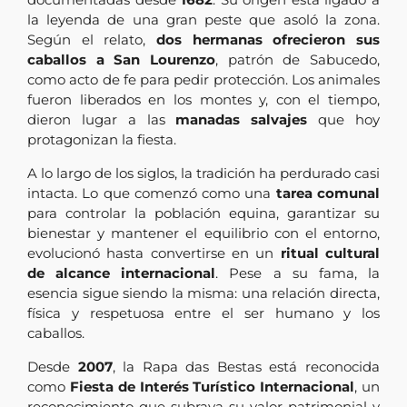
la leyenda de una gran peste que asoló la zona.
Según el relato,
dos hermanas ofrecieron sus
caballos a San Lourenzo
, patrón de Sabucedo,
como acto de fe para pedir protección. Los animales
fueron liberados en los montes y, con el tiempo,
dieron lugar a las
manadas salvajes
que hoy
protagonizan la fiesta.
A lo largo de los siglos, la tradición ha perdurado casi
intacta. Lo que comenzó como una
tarea comunal
para controlar la población equina, garantizar su
bienestar y mantener el equilibrio con el entorno,
evolucionó hasta convertirse en un
ritual cultural
de alcance internacional
. Pese a su fama, la
esencia sigue siendo la misma: una relación directa,
física y respetuosa entre el ser humano y los
caballos.
Desde
2007
, la Rapa das Bestas está reconocida
como
Fiesta de Interés Turístico Internacional
, un
reconocimiento que subraya su valor patrimonial y