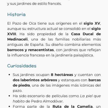
y sus jardines de estilo francés.
Historia
El Pazo de Oca tiene sus orígenes en el
siglo XV
,
aunque su estructura actual se consolidó en el
siglo
XVIII
. Ha sido propiedad de la
Casa Ducal de
Medinaceli
, una de las familias nobiliarias más
antiguas de España. Su diseño combina elementos
barrocos y renacentistas
, con jardines que reflejan
la influencia francesa en la jardinería paisajística.
Curiosidades
Sus jardines ocupan
8 hectáreas
y cuentan con
dos laberintos arbóreos
y estanques con
barcas
de piedra
, una de las imágenes más icónicas del
pazo.
Ha sido escenario de películas como
La piel que
habito
de Pedro Almodóvar.
Forma parte de la
Ruta de la Camelia
, un