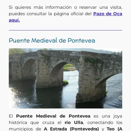
Si quieres más información o reservar una visita,
puedes consultar la página oficial del
Pazo de Oca
aquí.
Puente Medieval de Pontevea
El
Puente Medieval de Pontevea
es una joya
histórica que cruza el
río Ulla
, conectando los
municipios de
A Estrada (Pontevedra)
y
Teo (A