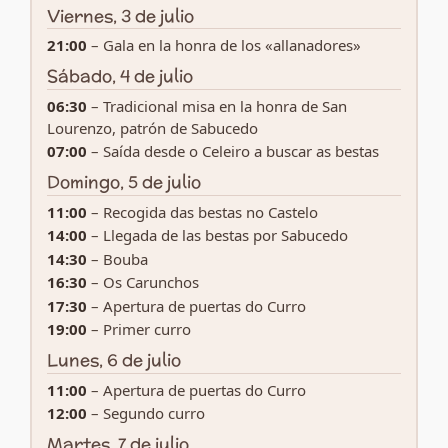
Viernes, 3 de julio
21:00
– Gala en la honra de los «allanadores»
Sábado, 4 de julio
06:30
– Tradicional misa en la honra de San
Lourenzo, patrón de Sabucedo
07:00
– Saída desde o Celeiro a buscar as bestas
Domingo, 5 de julio
11:00
– Recogida das bestas no Castelo
14:00
– Llegada de las bestas por Sabucedo
14:30
– Bouba
16:30
– Os Carunchos
17:30
– Apertura de puertas do Curro
19:00
– Primer curro
Lunes, 6 de julio
11:00
– Apertura de puertas do Curro
12:00
– Segundo curro
Martes, 7 de julio