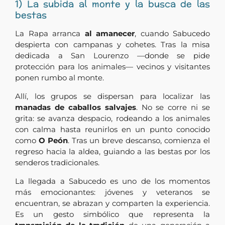
1) La subida al monte y la busca de las
bestas
La Rapa arranca
al amanecer
, cuando Sabucedo
despierta con campanas y cohetes. Tras la misa
dedicada a San Lourenzo —donde se pide
protección para los animales— vecinos y visitantes
ponen rumbo al monte.
Allí, los grupos se dispersan para localizar las
manadas de caballos salvajes
. No se corre ni se
grita: se avanza despacio, rodeando a los animales
con calma hasta reunirlos en un punto conocido
como
O Peón
. Tras un breve descanso, comienza el
regreso hacia la aldea, guiando a las bestas por los
senderos tradicionales.
La llegada a Sabucedo es uno de los momentos
más emocionantes: jóvenes y veteranos se
encuentran, se abrazan y comparten la experiencia.
Es un gesto simbólico que representa la