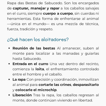
Rapa das Bestas de Sabucedo. Son los encargados
de
capturar, manejar y rapar
a los caballos salvajes
en el curro, siempre
cuerpo a cuerpo
, sin cuerdas ni
herramientas. Esta forma de enfrentarse al animal
—única en el mundo— es una mezcla de técnica,
fuerza, tradición y respeto.
¿Qué hacen los aloitadores?
Reunión de las bestas
Al amanecer, suben al
monte para localizar a las manadas y guiarlas
hasta Sabucedo.
Entrada en el curro
Una vez dentro del recinto,
comienza la
loita
, el enfrentamiento controlado
entre el hombre y el caballo.
La rapa
Con precisión y coordinación, inmovilizan
al animal para
cortarle las crines
,
desparasitarlo
y
colocarle el microchip
.
Liberación
Tras la rapa, los caballos regresan al
monte, donde continúan viviendo en libertad.