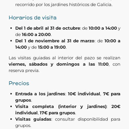
recorrido por los jardines históricos de Galicia.
Horarios de visita
Del 1 de abril al 31 de octubre
: de
10:00 a 14:00
y
de
16:00 a 20:00
.
Del 1 de noviembre al 31 de marzo
: de
10:00 a
14:00
y de
15:00 a 19:00
.
Las visitas guiadas al interior del pazo se realizan
viernes, sábados y domingos a las 11:00
, con
reserva previa.
Precios
Entrada a los jardines
:
10€ individual
,
7€ para
grupos
.
Visita completa (interior y jardines)
:
20€
individual
,
17€ para grupos
.
Visitas guiadas
: consultar disponibilidad para
grupos.