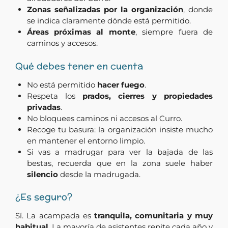
Zonas señalizadas por la organización
, donde
se indica claramente dónde está permitido.
Áreas próximas al monte
, siempre fuera de
caminos y accesos.
Qué debes tener en cuenta
No está permitido
hacer fuego
.
Respeta los
prados, cierres y propiedades
privadas
.
No bloquees caminos ni accesos al Curro.
Recoge tu basura: la organización insiste mucho
en mantener el entorno limpio.
Si vas a madrugar para ver la bajada de las
bestas, recuerda que en la zona suele haber
silencio
desde la madrugada.
¿Es seguro?
Sí. La acampada es
tranquila, comunitaria y muy
habitual
. La mayoría de asistentes repite cada año y