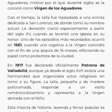
Aguadores, motivo por el que durante siglos se la
conoció como
Virgen de los Aguadores
.
Con el tiempo, la talla fue trasladada a una ermita
dedicada a San Lorenzo, de donde tomó su nombre
actual. La devoción creció especialmente a partir
del siglo XV, cuando se levantó una iglesia en su
honor. Uno de los episodios más recordados ocurrió
en
1561
, cuando una rogativa a la Virgen coincidió
con el fin de una sequía de 16 meses, reforzando su
papel como protectora de la ciudad.
En
1917
fue declarada oficialmente
Patrona de
Valladolid
, aunque ya desde el siglo XVII existía una
hermandad que organizaba actos religiosos en
torno a su figura. La talla, pequeña y de madera
policromada, responde a un estilo
románico‑bizantino y representa a la Virgen
sentada con el Niño.
Esta mezcla de historia, leyenda y fervor popular es