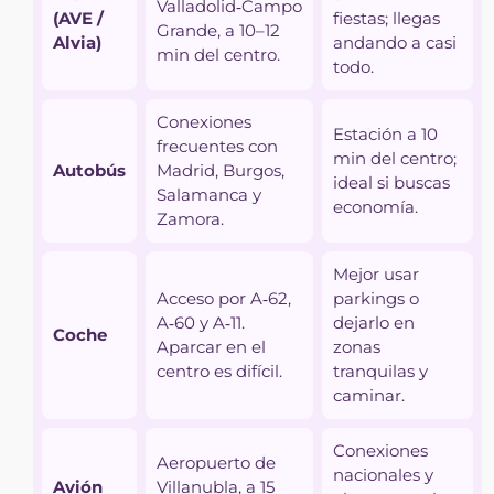
Valladolid‑Campo
(AVE /
fiestas; llegas
Grande, a 10–12
Alvia)
andando a casi
min del centro.
todo.
Conexiones
Estación a 10
frecuentes con
min del centro;
Autobús
Madrid, Burgos,
ideal si buscas
Salamanca y
economía.
Zamora.
Mejor usar
Acceso por A‑62,
parkings o
A‑60 y A‑11.
dejarlo en
Coche
Aparcar en el
zonas
centro es difícil.
tranquilas y
caminar.
Conexiones
Aeropuerto de
nacionales y
Avión
Villanubla, a 15