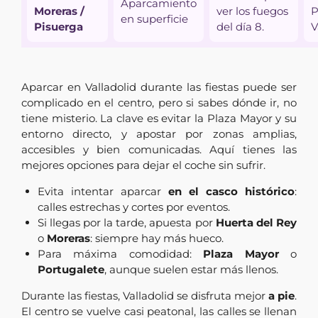
Aparcamiento
Moreras /
ver los fuegos
P
en superficie
Pisuerga
del día 8.
V
Aparcar en Valladolid durante las fiestas puede ser
complicado en el centro, pero si sabes dónde ir, no
tiene misterio. La clave es evitar la Plaza Mayor y su
entorno directo, y apostar por zonas amplias,
accesibles y bien comunicadas. Aquí tienes las
mejores opciones para dejar el coche sin sufrir.
Evita intentar aparcar
en el casco histórico
:
calles estrechas y cortes por eventos.
Si llegas por la tarde, apuesta por
Huerta del Rey
o
Moreras
: siempre hay más hueco.
Para máxima comodidad:
Plaza Mayor
o
Portugalete
, aunque suelen estar más llenos.
Durante las fiestas, Valladolid se disfruta mejor
a pie
.
El centro se vuelve casi peatonal, las calles se llenan