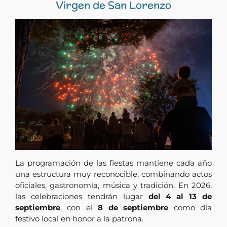
Virgen de San Lorenzo
La programación de las fiestas mantiene cada año
una estructura muy reconocible, combinando actos
oficiales, gastronomía, música y tradición. En 2026,
las celebraciones tendrán lugar
del 4 al 13 de
septiembre
, con el
8 de septiembre
como día
festivo local en honor a la patrona.