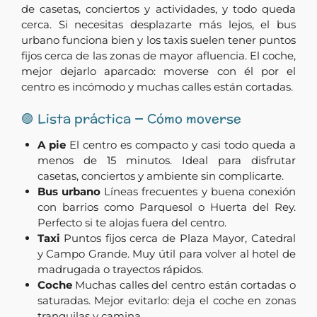
de casetas, conciertos y actividades, y todo queda
cerca. Si necesitas desplazarte más lejos, el bus
urbano funciona bien y los taxis suelen tener puntos
fijos cerca de las zonas de mayor afluencia. El coche,
mejor dejarlo aparcado: moverse con él por el
centro es incómodo y muchas calles están cortadas.
🟣 Lista práctica — Cómo moverse
A pie
El centro es compacto y casi todo queda a
menos de 15 minutos. Ideal para disfrutar
casetas, conciertos y ambiente sin complicarte.
Bus urbano
Líneas frecuentes y buena conexión
con barrios como Parquesol o Huerta del Rey.
Perfecto si te alojas fuera del centro.
Taxi
Puntos fijos cerca de Plaza Mayor, Catedral
y Campo Grande. Muy útil para volver al hotel de
madrugada o trayectos rápidos.
Coche
Muchas calles del centro están cortadas o
saturadas. Mejor evitarlo: deja el coche en zonas
tranquilas y camina.