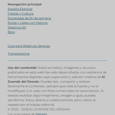
Navegación principal
España Esencial
Fiestas y Cultura
Escapadas de fin de semana
Rutas y viajes con historia
Destinos 50
Blog
Guía para Reservas Seguras
Transparencia
Uso del contenido
Todos los textos, imágenes y recursos
publicados en esta web han sido desarrollados con asistencia de
herramientas digitales, bajo supervisión y edición creativa de
El
Duende del Desván
. Puedes leer, compartir y enlazar
libremente el contenido, siempre que cites la fuente y no lo
modifiques ni lo uses con fines comerciales sin autorización. Si
deseas reutilizar algún fragmento, imagen o guía, puedes
escribirme. Estoy abierta a colaboraciones, pero valoro el
respeto por el trabajo editorial.
© 2025 - 2026 EL DUENDE DEL DESVAN
Con la tecnología de
Webador