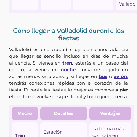
Valladol
Cómo llegar a Valladolid durante las
fiestas
Valladolid es una ciudad muy bien conectada, así
que llegar es sencillo incluso en días de mucha
afluencia. Si vienes en
tren
, estarás a un paseo del
centro; si vienes en
coche
, conviene dejarlo en
zonas menos saturadas; y si llegas en
bus
o
avión
,
tendrás conexiones rápidas con el corazón de la
fiesta. Durante las fiestas, lo mejor es moverse
a pie
:
el centro se vuelve casi peatonal y todo queda cerca.
Medio
Detalles
Ventajas
La forma más
Estación
Tren
cómoda en