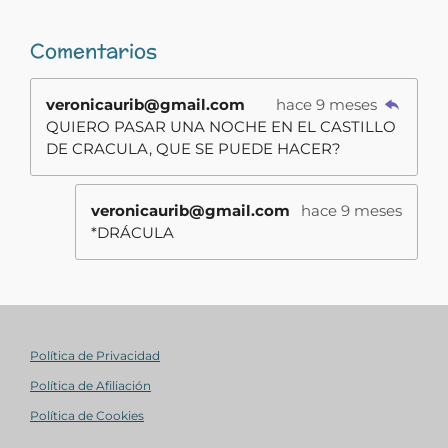
Comentarios
veronicaurib@gmail.com
hace 9 meses
QUIERO PASAR UNA NOCHE EN EL CASTILLO
DE CRACULA, QUE SE PUEDE HACER?
veronicaurib@gmail.com
hace 9 meses
*DRÁCULA
Política de Privacidad
Política de Afiliación
Política de Cookies