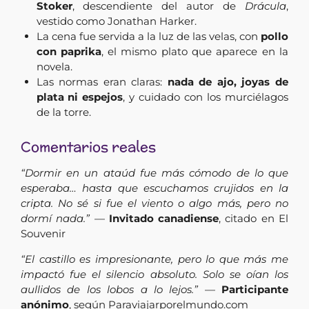
Stoker
, descendiente del autor de
Drácula
,
vestido como Jonathan Harker.
La cena fue servida a la luz de las velas, con
pollo
con paprika
, el mismo plato que aparece en la
novela.
Las normas eran claras:
nada de ajo, joyas de
plata ni espejos
, y cuidado con los murciélagos
de la torre.
Comentarios reales
“Dormir en un ataúd fue más cómodo de lo que
esperaba… hasta que escuchamos crujidos en la
cripta. No sé si fue el viento o algo más, pero no
dormí nada.”
—
Invitado canadiense
, citado en El
Souvenir
“El castillo es impresionante, pero lo que más me
impactó fue el silencio absoluto. Solo se oían los
aullidos de los lobos a lo lejos.”
—
Participante
anónimo
, según Paraviajarporelmundo.com