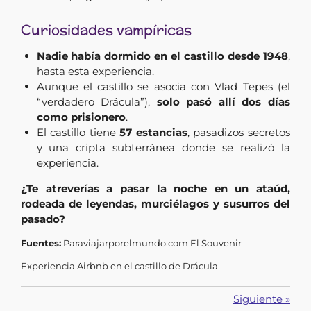
Curiosidades vampíricas
Nadie había dormido en el castillo desde 1948
,
hasta esta experiencia.
Aunque el castillo se asocia con Vlad Tepes (el
“verdadero Drácula”),
solo pasó allí dos días
como prisionero
.
El castillo tiene
57 estancias
, pasadizos secretos
y una cripta subterránea donde se realizó la
experiencia.
¿Te atreverías a pasar la noche en un ataúd,
rodeada de leyendas, murciélagos y susurros del
pasado?
Fuentes:
Paraviajarporelmundo.com El Souvenir
Experiencia Airbnb en el castillo de Drácula
Siguiente
»