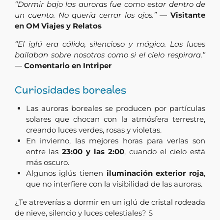
“Dormir bajo las auroras fue como estar dentro de
un cuento. No quería cerrar los ojos.”
—
Visitante
en OM Viajes y Relatos
“El iglú era cálido, silencioso y mágico. Las luces
bailaban sobre nosotros como si el cielo respirara.”
—
Comentario en Intriper
Curiosidades boreales
Las auroras boreales se producen por partículas
solares que chocan con la atmósfera terrestre,
creando luces verdes, rosas y violetas.
En invierno, las mejores horas para verlas son
entre las
23:00 y las 2:00
, cuando el cielo está
más oscuro.
Algunos iglús tienen
iluminación exterior roja
,
que no interfiere con la visibilidad de las auroras.
¿Te atreverías a dormir en un iglú de cristal rodeada
de nieve, silencio y luces celestiales? S