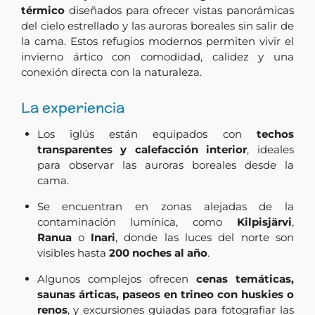
térmico
diseñados para ofrecer vistas panorámicas
del cielo estrellado y las auroras boreales sin salir de
la cama. Estos refugios modernos permiten vivir el
invierno ártico con comodidad, calidez y una
conexión directa con la naturaleza.
La experiencia
Los iglús están equipados con
techos
transparentes y calefacción interior
, ideales
para observar las auroras boreales desde la
cama.
Se encuentran en zonas alejadas de la
contaminación lumínica, como
Kilpisjärvi
,
Ranua
o
Inari
, donde las luces del norte son
visibles hasta
200 noches al año
.
Algunos complejos ofrecen
cenas temáticas,
saunas árticas, paseos en trineo con huskies o
renos
, y excursiones guiadas para fotografiar las