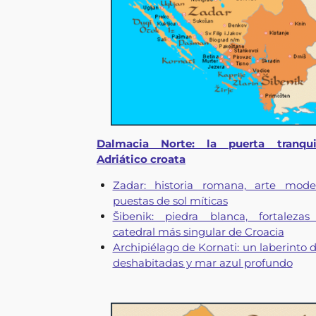
Dalmacia Norte: la puerta tranqui
Adriático croata
Zadar: historia romana, arte mod
puestas de sol míticas
Šibenik: piedra blanca, fortaleza
catedral más singular de Croacia
Archipiélago de Kornati: un laberinto d
deshabitadas y mar azul profundo