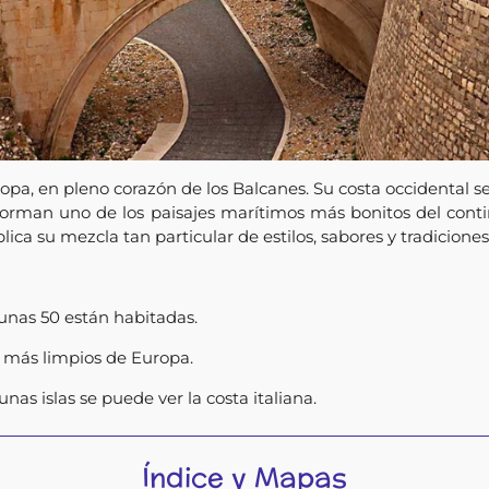
pa, en pleno corazón de los Balcanes. Su costa occidental se 
 forman uno de los paisajes marítimos más bonitos del contine
ica su mezcla tan particular de estilos, sabores y tradiciones
unas 50 están habitadas.
s más limpios de Europa.
nas islas se puede ver la costa italiana.
Índice y Mapas