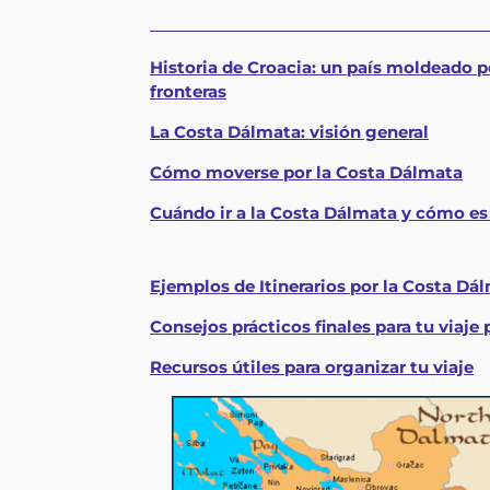
Historia de Croacia: un país moldeado p
fronteras
La Costa Dálmata: visión general
Cómo moverse por la Costa Dálmata
Cuándo ir a la Costa Dálmata y cómo es
Ejemplos de Itinerarios por la Costa Dá
Consejos prácticos finales para tu viaje
Recursos útiles para organizar tu viaje