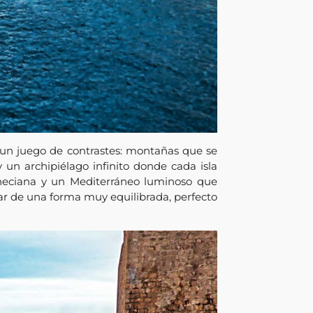
 un juego de contrastes: montañas que se
 un archipiélago infinito donde cada isla
eneciana y un Mediterráneo luminoso que
 mar de una forma muy equilibrada, perfecto