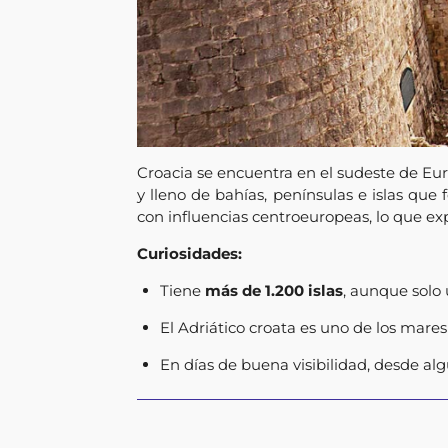
Croacia se encuentra en el sudeste de Euro
y lleno de bahías, penínsulas e islas que
con influencias centroeuropeas, lo que expl
Curiosidades:
Tiene
más de 1.200 islas
, aunque solo 
El Adriático croata es uno de los mare
En días de buena visibilidad, desde algu