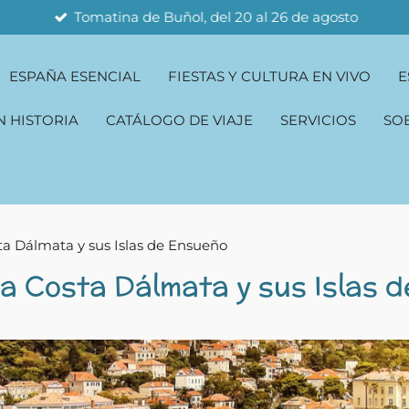
Tomatina de Buñol, del 20 al 26 de agosto
ESPAÑA ESENCIAL
FIESTAS Y CULTURA EN VIVO
E
N HISTORIA
CATÁLOGO DE VIAJE
SERVICIOS
SO
ta Dálmata y sus Islas de Ensueño
a Costa Dálmata y sus Islas 