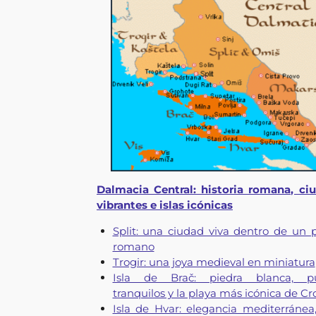
Dalmacia Central: historia romana, ci
vibrantes e islas icónicas
Split: una ciudad viva dentro de un p
romano
Trogir: una joya medieval en miniatura
Isla de Brač: piedra blanca, pu
tranquilos y la playa más icónica de Cr
Isla de Hvar: elegancia mediterránea,