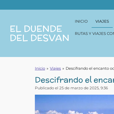
Ir
al
contenido
INICIO
VIAJES
principal
EL DUENDE
RUTAS Y VIAJES CO
DEL DESVAN
Inicio
»
Viajes
»
Descifrando el encanto oc
Descifrando el enca
Publicado el 25 de marzo de 2025, 9:36