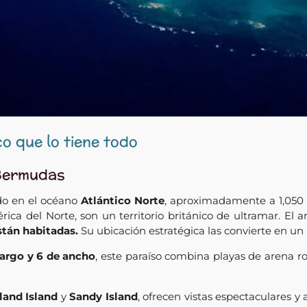
co que lo tiene todo
 Bermudas
do en el océano
Atlántico Norte
, aproximadamente a 1,050 
ca del Norte, son un territorio británico de ultramar. El
stán habitadas.
Su ubicación estratégica las convierte en un
largo y 6 de ancho
, este paraíso combina playas de arena ro
eland Island
y
Sandy Island
, ofrecen vistas espectaculares y 