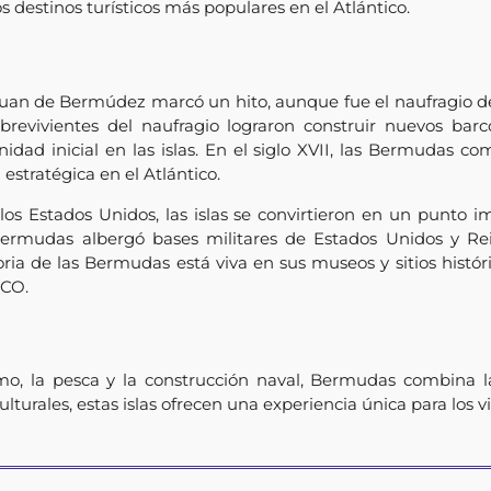
 destinos turísticos más populares en el Atlántico.
uan de Bermúdez marcó un hito, aunque fue el naufragio de
obrevivientes del naufragio lograron construir nuevos bar
dad inicial en las islas. En el siglo XVII, las Bermudas 
estratégica en el Atlántico.
s Estados Unidos, las islas se convirtieron en un punto im
Bermudas albergó bases militares de Estados Unidos y 
storia de las Bermudas está viva en sus museos y sitios histó
SCO.
s
o, la pesca y la construcción naval, Bermudas combina l
ulturales, estas islas ofrecen una experiencia única para los vi