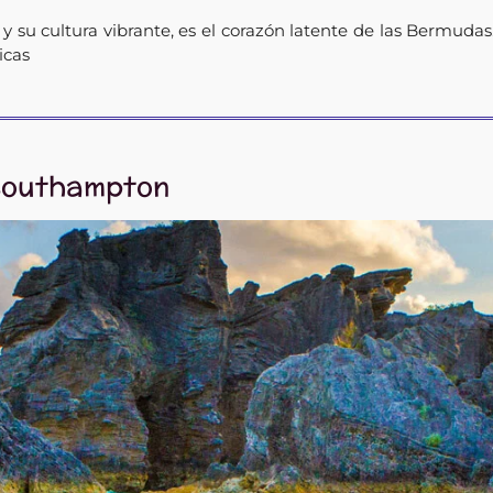
a y su cultura vibrante, es el corazón latente de las Bermu
icas
Southampton