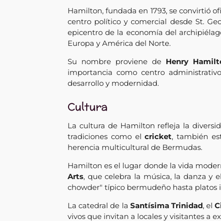
Hamilton, fundada en 1793, se convirtió o
centro político y comercial desde St. Ge
epicentro de la economía del archipiélag
Europa y América del Norte.
Su nombre proviene de
Henry Hamilt
importancia como centro administrati
desarrollo y modernidad.
Cultura
La cultura de Hamilton refleja la diversi
tradiciones como el
cricket
, también es
herencia multicultural de Bermudas.
Hamilton es el lugar donde la vida modern
Arts
, que celebra la música, la danza y e
chowder" típico bermudeño hasta platos i
La catedral de la
Santísima Trinidad
, el
C
vivos que invitan a locales y visitantes a e