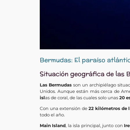
Bermudas: El paraíso atlánti
Situación geográfica de las
Las Bermudas
son un archipiélago situa
Unidos. Aunque están más cerca de Améri
isl
as de coral, de las cuales solo unas
20 e
Con una extensión de
22 kilómetros de 
todo el año.
Main Island
, la isla principal, junto con
Ir