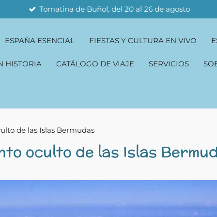
Tomatina de Buñol, del 20 al 26 de agosto
ESPAÑA ESENCIAL
FIESTAS Y CULTURA EN VIVO
E
N HISTORIA
CATÁLOGO DE VIAJE
SERVICIOS
SO
ulto de las Islas Bermudas
nto oculto de las Islas Bermu