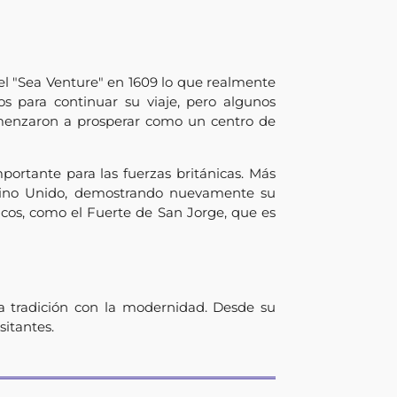
l "Sea Venture" en 1609 lo que realmente
cos para continuar su viaje, pero algunos
comenzaron a prosperar como un centro de
portante para las fuerzas británicas. Más
Reino Unido, demostrando nuevamente su
ricos, como el Fuerte de San Jorge, que es
a tradición con la modernidad. Desde su
sitantes.