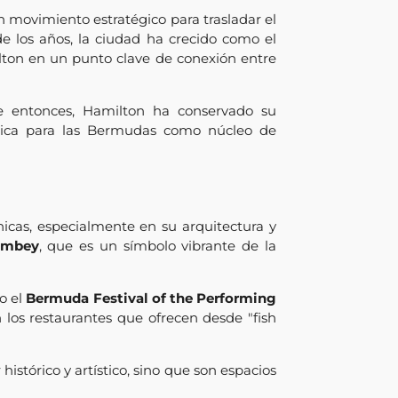
n movimiento estratégico para trasladar el
de los años, la ciudad ha crecido como el
ilton en un punto clave de conexión entre
e entonces, Hamilton ha conservado su
lica para las Bermudas como núcleo de
ánicas, especialmente en su arquitectura y
ombey
, que es un símbolo vibrante de la
o el
Bermuda Festival of the Performing
en los restaurantes que ofrecen desde "fish
histórico y artístico, sino que son espacios