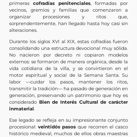
primeras
cofradías penitenciales
, formadas por
vecinos, gremios y familias que comenzaron a
organizar procesiones y ritos que,
sorprendentemente, han llegado hasta hoy casi sin
alteraciones.
Durante los siglos XVI al XIX, estas cofradías fueron
consolidando una estructura devocional muy sólida.
No nacieron por decreto ni copiaron modelos
externos: se formaron de manera orgánica, desde la
vida cotidiana de la villa, y se convirtieron en el
motor espiritual y social de la Semana Santa. Su
labor —cuidar los pasos, mantener los ritos,
transmitir la tradición— ha pasado de generación en
generación, preservando un patrimonio que hoy es
considerado
Bien de Interés Cultural de carácter
inmaterial
.
Ese legado se refleja en su impresionante conjunto
procesional:
veintidós pasos
que recorren el casco
histórico medieval, muchos de ellos obras maestras