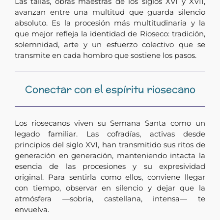
Las tallas, obras maestras de los siglos XVI y XVII,
avanzan entre una multitud que guarda silencio
absoluto. Es la procesión más multitudinaria y la
que mejor refleja la identidad de Rioseco: tradición,
solemnidad, arte y un esfuerzo colectivo que se
transmite en cada hombro que sostiene los pasos.
Conectar con el espíritu riosecano
Los riosecanos viven su Semana Santa como un
legado familiar. Las cofradías, activas desde
principios del siglo XVI, han transmitido sus ritos de
generación en generación, manteniendo intacta la
esencia de las procesiones y su expresividad
original. Para sentirla como ellos, conviene llegar
con tiempo, observar en silencio y dejar que la
atmósfera —sobria, castellana, intensa— te
envuelva.