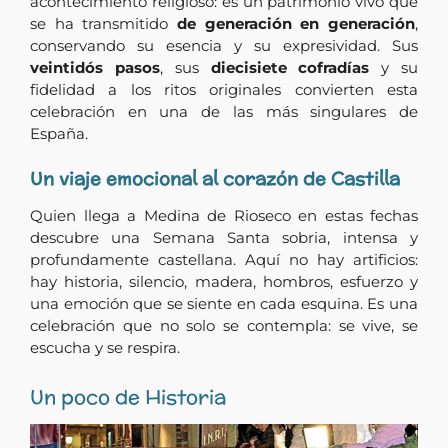
acontecimiento religioso: es un patrimonio vivo que
se ha transmitido
de generación en generación
,
conservando su esencia y su expresividad. Sus
veintidós pasos
, sus
diecisiete cofradías
y su
fidelidad a los ritos originales convierten esta
celebración en una de las más singulares de
España.
Un viaje emocional al corazón de Castilla
Quien llega a Medina de Rioseco en estas fechas
descubre una Semana Santa sobria, intensa y
profundamente castellana. Aquí no hay artificios:
hay historia, silencio, madera, hombros, esfuerzo y
una emoción que se siente en cada esquina. Es una
celebración que no solo se contempla: se vive, se
escucha y se respira.
Un poco de Historia