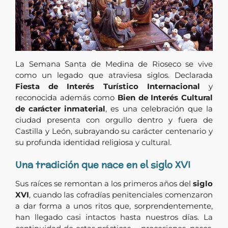
La Semana Santa de Medina de Rioseco se vive
como un legado que atraviesa siglos. Declarada
Fiesta de Interés Turístico Internacional
y
reconocida además como
Bien de Interés Cultural
de carácter inmaterial
, es una celebración que la
ciudad presenta con orgullo dentro y fuera de
Castilla y León, subrayando su carácter centenario y
su profunda identidad religiosa y cultural.
Una tradición que nace en el siglo XVI
Sus raíces se remontan a los primeros años del
siglo
XVI
, cuando las cofradías penitenciales comenzaron
a dar forma a unos ritos que, sorprendentemente,
han llegado casi intactos hasta nuestros días. La