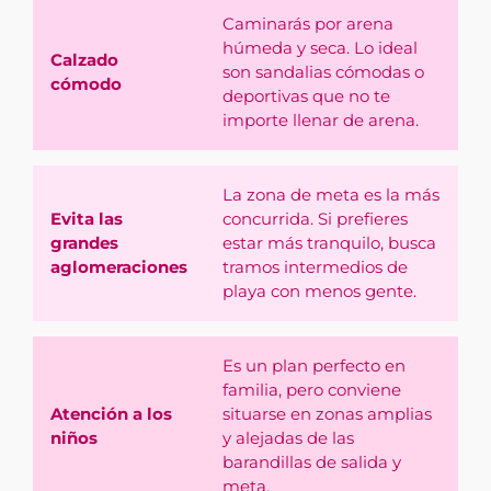
Caminarás por arena
húmeda y seca. Lo ideal
Calzado
son sandalias cómodas o
cómodo
deportivas que no te
importe llenar de arena.
La zona de meta es la más
Evita las
concurrida. Si prefieres
grandes
estar más tranquilo, busca
aglomeraciones
tramos intermedios de
playa con menos gente.
Es un plan perfecto en
familia, pero conviene
Atención a los
situarse en zonas amplias
niños
y alejadas de las
barandillas de salida y
meta.