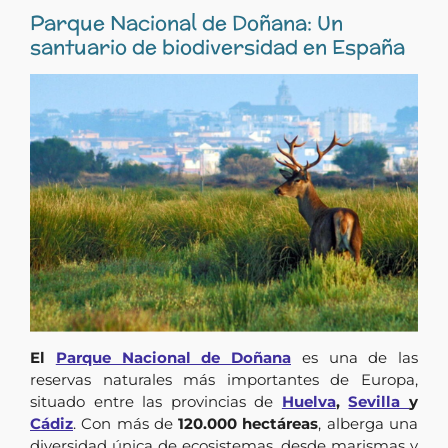
Parque Nacional de Doñana: Un
santuario de biodiversidad en España
El
Parque Nacional de Doñana
es una de las
reservas naturales más importantes de Europa,
situado entre las provincias de
Huelva
,
Sevilla
y
Cádiz
. Con más de
120.000 hectáreas
, alberga una
diversidad única de ecosistemas, desde marismas y