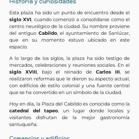
Historia y curiosidades
Esta plaza ha sido un punto de encuentro desde el
siglo XVI
, cuando comenzó a consolidarse como el
centro neurálgico de la ciudad. Su nombre proviene
del antiguo
Cabildo
, el ayuntamiento de Sanlúcar,
que en su momento estuvo ubicado en este
espacio.
A lo largo de los siglos, la plaza ha sido testigo de
mercados, celebraciones y reuniones sociales. En el
siglo XVIII
, bajo el reinado de
Carlos III
, se
realizaron reformas que le dieron su aspecto actual,
con edificios de estilo colonial y una fuente central
que se ha convertido en un símbolo de la ciudad.
Hoy en día, la Plaza del Cabildo es conocida como la
catedral del tapeo
, un lugar donde locales y
visitantes disfrutan de la mejor gastronomía
sanluqueña.
Comercios y edificios