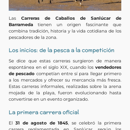
Las
Carreras de Caballos de Sanlúcar de
Barrameda
tienen un origen fascinante que
combina tradición, historia y la vida cotidiana de los
pescadores de la zona.
Los inicios: de la pesca a la competición
Se dice que estas carreras surgieron de manera
espontánea en el siglo XIX, cuando los
vendedores
de pescado
competían entre sí para llegar primero
a los mercados y ofrecer su mercancía más fresca.
Estas carreras informales, realizadas sobre la arena
mojada de la playa, fueron evolucionando hasta
convertirse en un evento organizado.
La primera carrera oficial
El
31 de agosto de 1845
, se celebró la primera
carrera reglamentada en Sanlúcar, según los