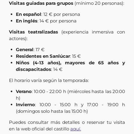
Visitas guiadas para grupos
(mínimo 20 personas):
En español
: 12 € por persona
En inglés
: 14 € por persona
Visitas teatralizadas
(experiencia inmersiva con
actores):
General
: 17 €
Residentes en Sanlúcar
: 15 €
Niños (4-13 años), mayores de 65 años y
discapacitados
: 14 €
El horario varía según la temporada:
Verano
: 10:00 - 22:00 h (miércoles hasta las 20:00
h)
Invierno
: 10:00 - 15:00 h y 17:00 - 19:00 h
(domingos solo hasta las 15:00 h)
Puedes consultar más detalles o reservar tu visita
en la web oficial del castillo
aquí.