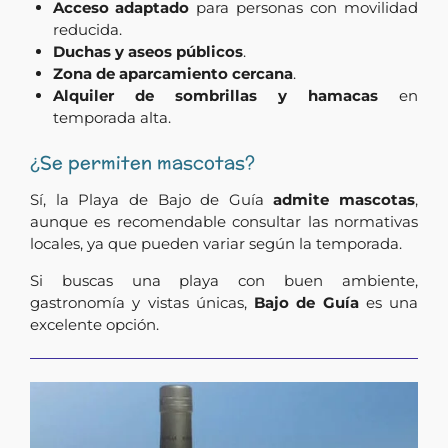
Acceso adaptado
para personas con movilidad
reducida.
Duchas y aseos públicos
.
Zona de aparcamiento cercana
.
Alquiler de sombrillas y hamacas
en
temporada alta.
¿Se permiten mascotas?
Sí, la Playa de Bajo de Guía
admite mascotas
,
aunque es recomendable consultar las normativas
locales, ya que pueden variar según la temporada.
Si buscas una playa con buen ambiente,
gastronomía y vistas únicas,
Bajo de Guía
es una
excelente opción.