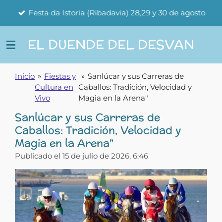
Ir
Festa da Istoria (Ribadavia) 28,29 y 30 de agosto
al
contenido
EL DUENDE DEL DESVAN
principal
Inicio
»
Fiestas y
»
Sanlúcar y sus Carreras de
Cultura en
Caballos: Tradición, Velocidad y
Vivo
Magia en la Arena"
Sanlúcar y sus Carreras de
Caballos: Tradición, Velocidad y
Magia en la Arena"
Publicado el 15 de julio de 2026, 6:46