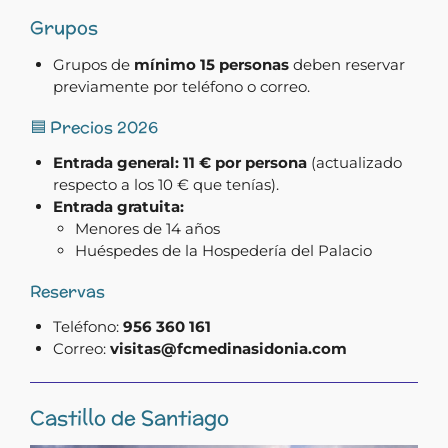
Grupos
Grupos de
mínimo 15 personas
deben reservar
previamente por teléfono o correo.
🟦
Precios 2026
Entrada general:
11 € por persona
(actualizado
respecto a los 10 € que tenías).
Entrada gratuita:
Menores de 14 años
Huéspedes de la Hospedería del Palacio
Reservas
Teléfono:
956 360 161
Correo:
visitas@fcmedinasidonia.com
Castillo de Santiago