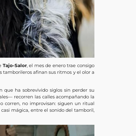
de
Tajo-Salor
, el mes de enero trae consigo
 tamborileros afinan sus ritmos y el olor a
n que ha sobrevivido siglos sin perder su
rales— recorren las calles acompañando la
 corren, no improvisan: siguen un ritual
casi mágica, entre el sonido del tamboril,