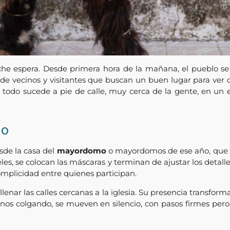
e espera. Desde primera hora de la mañana, el pueblo se d
e de vecinos y visitantes que buscan un buen lugar para ver d
s: todo sucede a pie de calle, muy cerca de la gente, en 
do
sde la casa del
mayordomo
o mayordomos de ese año, que s
 pieles, se colocan las máscaras y terminan de ajustar los det
omplicidad entre quienes participan.
lenar las calles cercanas a la iglesia. Su presencia transforma 
rnos colgando, se mueven en silencio, con pasos firmes pero 