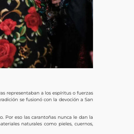
as representaban a los espíritus o fuerzas
tradición se fusionó con la devoción a San
o. Por eso las carantoñas nunca le dan la
eriales naturales como pieles, cuernos,