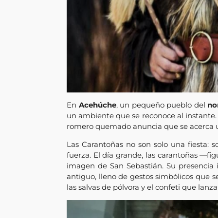
En
Acehúche
, un pequeño pueblo del
no
un ambiente que se reconoce al instante. L
romero quemado anuncia que se acerca u
Las Carantoñas no son solo una fiesta: s
fuerza. El día grande, las carantoñas —f
imagen de San Sebastián. Su presencia i
antiguo, lleno de gestos simbólicos que s
las salvas de pólvora y el confeti que lanza