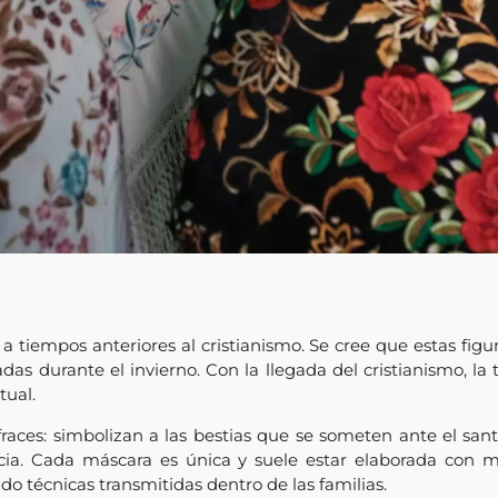
 tiempos anteriores al cristianismo. Se cree que estas figur
as durante el invierno. Con la llegada del cristianismo, la 
tual.
fraces: simbolizan a las bestias que se someten ante el sant
ia. Cada máscara es única y suele estar elaborada con mat
ndo técnicas transmitidas dentro de las familias.