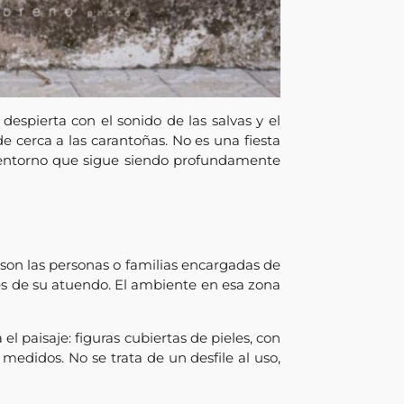
espierta con el sonido de las salvas y el
e cerca a las carantoñas. No es una fiesta
un entorno que sigue siendo profundamente
on las personas o familias encargadas de
alles de su atuendo. El ambiente en esa zona
el paisaje: figuras cubiertas de pieles, con
medidos. No se trata de un desfile al uso,