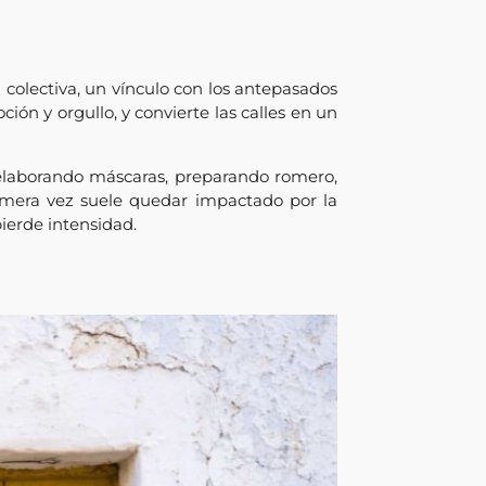
olectiva, un vínculo con los antepasados
ón y orgullo, y convierte las calles en un
a elaborando máscaras, preparando romero,
mera vez suele quedar impactado por la
pierde intensidad.