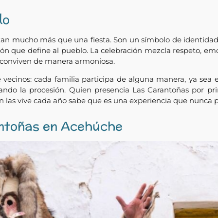
lo
an mucho más que una fiesta. Son un símbolo de identidad c
n que define al pueblo. La celebración mezcla respeto, emoci
so conviven de manera armoniosa.
e vecinos: cada familia participa de alguna manera, ya se
do la procesión. Quien presencia Las Carantoñas por pri
ien las vive cada año sabe que es una experiencia que nunca 
ntoñas en Acehúche