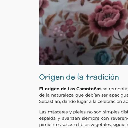
Origen de la tradición
El origen de Las Carantoñas
se remonta a
de la naturaleza que debían ser apaciguad
Sebastián, dando lugar a la celebración ac
Las máscaras y pieles no son simples dis
espalda y avanzan siempre con reverenc
pimientos secos o fibras vegetales, siguie