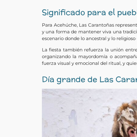
Significado para el pueb
Para Acehúche, Las Carantoñas represent
y una forma de mantener viva una tradició
escenario donde lo ancestral y lo religio
La fiesta también refuerza la unión entr
organizando la mayordomía o acompañan
fuerza visual y emocional del ritual, y qu
Día grande de Las Cara