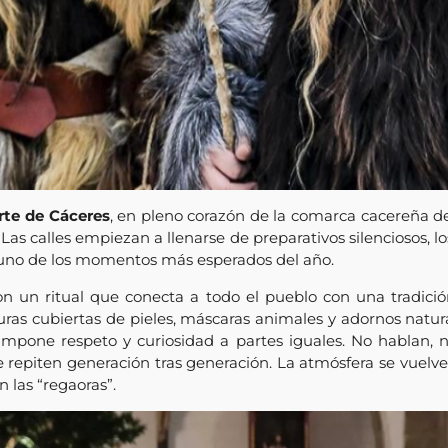
rte de Cáceres
, en pleno corazón de la comarca cacereña 
as calles empiezan a llenarse de preparativos silenciosos, los
no de los momentos más esperados del año.
on un ritual que conecta a todo el pueblo con una tradició
iguras cubiertas de pieles, máscaras animales y adornos natu
mpone respeto y curiosidad a partes iguales. No hablan, no
e repiten generación tras generación. La atmósfera se vuelve 
n las “regaoras”.