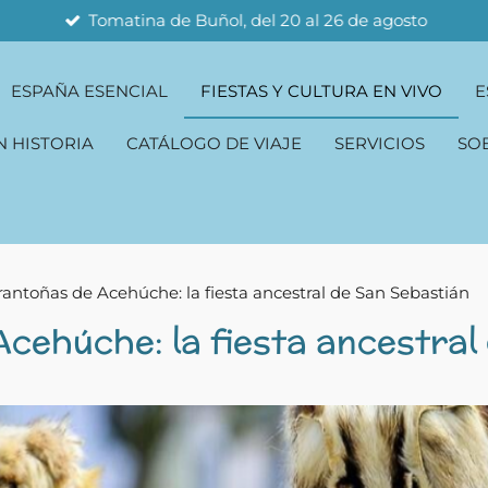
Festa da Istoria (Ribadavia) 28,29 y 30 de agosto
ESPAÑA ESENCIAL
FIESTAS Y CULTURA EN VIVO
E
N HISTORIA
CATÁLOGO DE VIAJE
SERVICIOS
SO
rantoñas de Acehúche: la fiesta ancestral de San Sebastián
cehúche: la fiesta ancestral