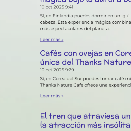
10 oct 2025
9:41
Sí, en Finlandia puedes dormir en un iglú 
cabeza. Esta experiencia mágica combina lu
más espectaculares del planeta.
Leer más »
Cafés con ovejas en Core
única del Thanks Nature
10 oct 2025
9:29
Sí, en Corea del Sur puedes tomar café mien
Thanks Nature Cafe ofrece una experiencia 
Leer más »
El tren que atraviesa u
la atracción más insólit