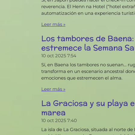
reverencia. El Henn na Hotel (“hotel extr
automatización en una experiencia turísti
Leer más »
Los tambores de Baena: 
estremece la Semana Sa
10 oct 2025
7:54
Sí, en Baena los tambores no suenan… ru
transforma en un escenario ancestral don
emociones que estremecen el alma.
Leer más »
La Graciosa y su playa 
marea
10 oct 2025
7:40
La isla de La Graciosa, situada al norte 