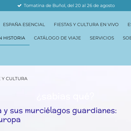
Tomatina de Buñol, del 20 al 26 de agosto
ESPAÑA ESENCIAL
FIESTAS Y CULTURA EN VIVO
E
N HISTORIA
CATÁLOGO DE VIAJE
SERVICIOS
SO
 Y CULTURA
¿sabias qué?
a y sus murciélagos guardianes:
Europa