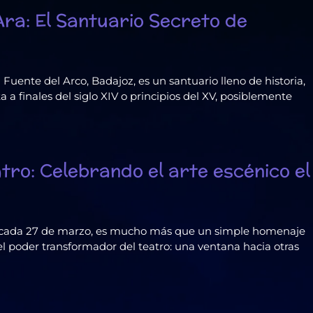
Ara: El Santuario Secreto de
 Fuente del Arco, Badajoz, es un santuario lleno de historia,
 a finales del siglo XIV o principios del XV, posiblemente
atro: Celebrando el arte escénico el
ado cada 27 de marzo, es mucho más que un simple homenaje
del poder transformador del teatro: una ventana hacia otras