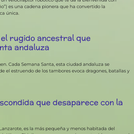
año”) es una cadena pionera que ha convertido la
ca única.
el rugido ancestral que
nta andaluza
gen. Cada Semana Santa, esta ciudad andaluza se
de el estruendo de los tambores evoca dragones, batallas y
escondida que desaparece con la
de Lanzarote, es la más pequeña y menos habitada del