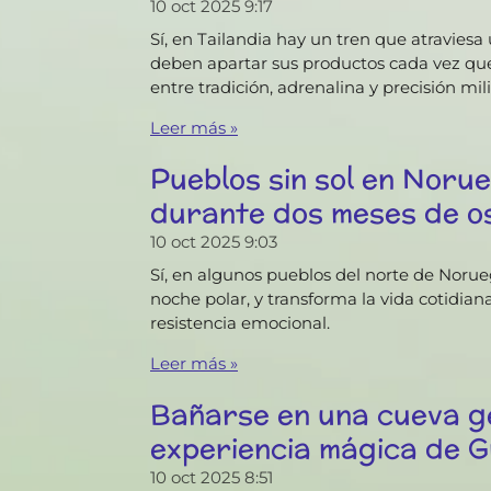
10 oct 2025
9:17
Sí, en Tailandia hay un tren que atravies
deben apartar sus productos cada vez que
entre tradición, adrenalina y precisión mil
Leer más »
Pueblos sin sol en Norue
durante dos meses de o
10 oct 2025
9:03
Sí, en algunos pueblos del norte de Noru
noche polar, y transforma la vida cotidian
resistencia emocional.
Leer más »
Bañarse en una cueva ge
experiencia mágica de G
10 oct 2025
8:51