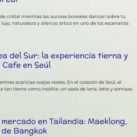
de cristal mientras las auroras boreales danzan sobre tu
jo, naturaleza y silencio ártico en uno de los escenarios
a del Sur: la experiencia tierna y
 Cafe en Seúl
tras acaricias ovejas reales. En el corazón de Seúl, el
tan tierna como insólita: un oasis de lana, latte y sonrisas.
n mercado en Tailandia: Maeklong,
a de Bangkok