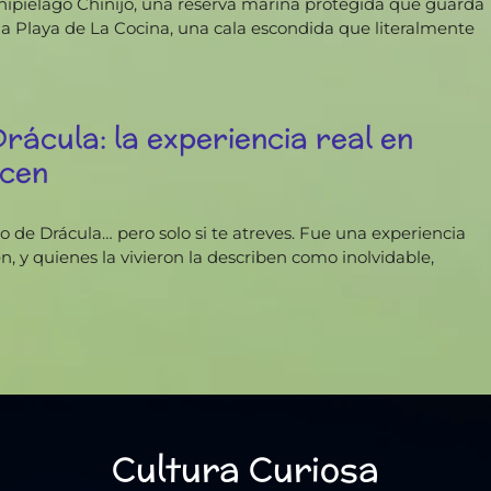
chipiélago Chinijo, una reserva marina protegida que guarda
 la Playa de La Cocina, una cala escondida que literalmente
Drácula: la experiencia real en
ocen
lo de Drácula… pero solo si te atreves. Fue una experiencia
, y quienes la vivieron la describen como inolvidable,
Cultura Curiosa