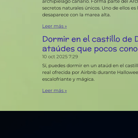
archipiélago canario. Forma parte del Ar
secretos naturales únicos. Uno de ellos es
desaparece con la marea alta.
Leer más »
Dormir en el castillo de 
ataúdes que pocos con
10 oct 2025
7:29
Sí, puedes dormir en un ataúd en el castil
real ofrecida por Airbnb durante Halloween
escalofriante y mágica.
Leer más »