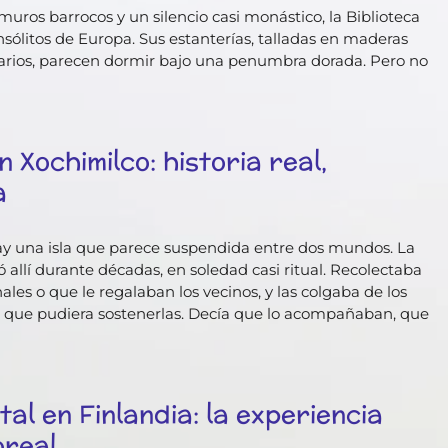
uros barrocos y un silencio casi monástico, la Biblioteca
sólitos de Europa. Sus estanterías, talladas en maderas
arios, parecen dormir bajo una penumbra dorada. Pero no
 Xochimilco: historia real,
a
hay una isla que parece suspendida entre dos mundos. La
ó allí durante décadas, en soledad casi ritual. Recolectaba
es o que le regalaban los vecinos, y las colgaba de los
ma que pudiera sostenerlas. Decía que lo acompañaban, que
tal en Finlandia: la experiencia
oreal