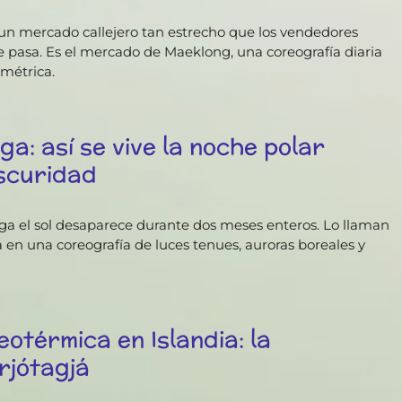
a un mercado callejero tan estrecho que los vendedores
 pasa. Es el mercado de Maeklong, una coreografía diaria
imétrica.
ga: así se vive la noche polar
scuridad
ega el sol desaparece durante dos meses enteros. Lo llaman
a en una coreografía de luces tenues, auroras boreales y
otérmica en Islandia: la
rjótagjá